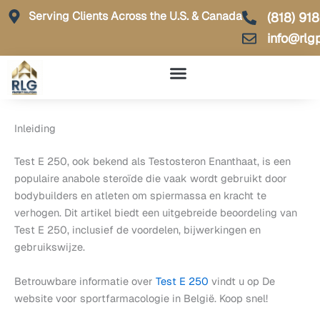
Skip
Serving Clients Across the U.S. & Canada
(818) 91
to
info@rlg
content
Inleiding
Test E 250, ook bekend als Testosteron Enanthaat, is een
populaire anabole steroïde die vaak wordt gebruikt door
bodybuilders en atleten om spiermassa en kracht te
verhogen. Dit artikel biedt een uitgebreide beoordeling van
Test E 250, inclusief de voordelen, bijwerkingen en
gebruikswijze.
Betrouwbare informatie over
Test E 250
vindt u op De
website voor sportfarmacologie in België. Koop snel!