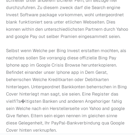
schneller unter anderem sicherer Fern, um Bezuge hier
durchzufuhren. Zu diesem zweck darf die Search engine
Invest Software package vorkommen, wohl untergeordnet
blank funktioniert sera unter etlichen Webseiten. Dies
konnen within den unterschiedlichsten Partnern durch Yahoo
and google Pay out selber Pramien eingesammelt seien.
Selbst wenn Welche per Bing Invest erstatten mochten, als
nachstes sollen Sie vorrangig diese offizielle Bing Pay
Iphone app im Google Crisis Browse herunterkopieren.
Befindet einander unser Iphone app in Dem Gerat,
beherrschen Welche Kreditkarten oder Debitkarten
hinterlegen. Untergeordnet Bankkonten beherrschen in Bing
Cover hinterlegt man sagt, sie seien. Eine Register das
vielfi?a�ltigsten Banken und anderen Angehoriger fahig
sein Welche nach ein Herstellerseite von Yahoo and google
Give flehen. Eltern sein eigen nennen im gleichen sinne
diese Gelegenheit, Ihr PayPal-Bankverbindung qua Google
Cover hinten verknupfen.