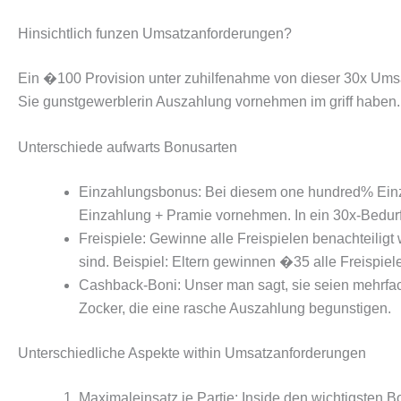
Hinsichtlich funzen Umsatzanforderungen?
Ein �100 Provision unter zuhilfenahme von dieser 30x Ums
Sie gunstgewerblerin Auszahlung vornehmen im griff haben. 
Unterschiede aufwarts Bonusarten
Einzahlungsbonus: Bei diesem one hundred% Einza
Einzahlung + Pramie vornehmen. In ein 30x-Bedur
Freispiele: Gewinne alle Freispielen benachteiligt
sind. Beispiel: Eltern gewinnen �35 alle Freispiel
Cashback-Boni: Unser man sagt, sie seien mehrfac
Zocker, die eine rasche Auszahlung begunstigen.
Unterschiedliche Aspekte within Umsatzanforderungen
Maximaleinsatz je Partie: Inside den wichtigsten 