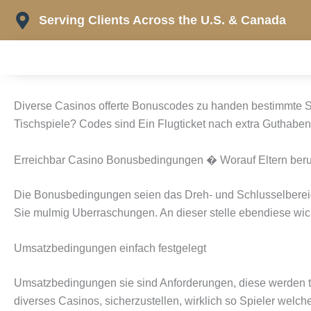
Skip
Serving Clients Across the U.S. & Canada
to
content
Diverse Casinos offerte Bonuscodes zu handen bestimmte Spiele
Tischspiele? Codes sind Ein Flugticket nach extra Guthaben
Erreichbar Casino Bonusbedingungen � Worauf Eltern beru
Die Bonusbedingungen seien das Dreh- und Schlusselberei
Sie mulmig Uberraschungen. An dieser stelle ebendiese wic
Umsatzbedingungen einfach festgelegt
Umsatzbedingungen sie sind Anforderungen, diese werden th
diverses Casinos, sicherzustellen, wirklich so Spieler welc