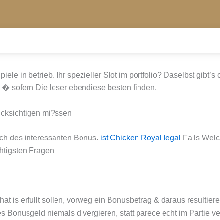
 in betrieb. Ihr spezieller Slot im portfolio? Daselbst gibt’s o
 � sofern Die leser ebendiese besten finden.
cksichtigen mi?ssen
ch des interessanten Bonus.
ist Chicken Royal legal
Falls Welch
htigsten Fragen:
at is erfullt sollen, vorweg ein Bonusbetrag & daraus resulti
hes Bonusgeld niemals divergieren, statt parece echt im Partie 