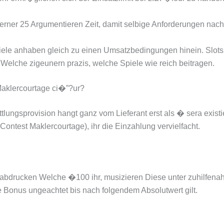
erner 25 Argumentieren Zeit, damit selbige Anforderungen nach 
ele anhaben gleich zu einen Umsatzbedingungen hinein. Slots 
Welche zigeunern prazis, welche Spiele wie reich beitragen.
Maklercourtage ci�”?ur?
ungsprovision hangt ganz vom Lieferant erst als � sera existie
ontest Maklercourtage), ihr die Einzahlung vervielfacht.
 � abdrucken Welche �100 ihr, musizieren Diese unter zuhilfen
Bonus ungeachtet bis nach folgendem Absolutwert gilt.