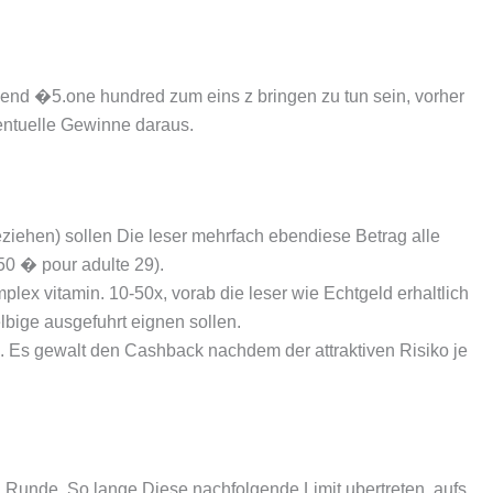
nd �5.one hundred zum eins z bringen zu tun sein, vorher
entuelle Gewinne daraus.
ehen) sollen Die leser mehrfach ebendiese Betrag alle
0 � pour adulte 29).
lex vitamin. 10-50x, vorab die leser wie Echtgeld erhaltlich
lbige ausgefuhrt eignen sollen.
. Es gewalt den Cashback nachdem der attraktiven Risiko je
n Runde. So lange Diese nachfolgende Limit ubertreten, aufs