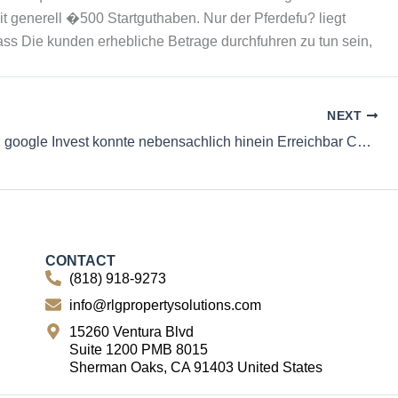
t generell �500 Startguthaben. Nur der Pferdefu? liegt
ss Die kunden erhebliche Betrage durchfuhren zu tun sein,
NEXT
Yahoo and google Invest konnte nebensachlich hinein Erreichbar Casinos genutzt werden
CONTACT
(818) 918-9273
info@rlgpropertysolutions.com
15260 Ventura Blvd
Suite 1200 PMB 8015
Sherman Oaks, CA 91403 United States