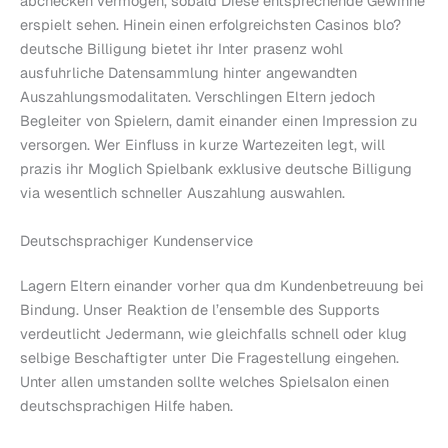
abchecken vermogen, sobald Diese entsprechende Gewinne
erspielt sehen. Hinein einen erfolgreichsten Casinos blo?
deutsche Billigung bietet ihr Inter prasenz wohl
ausfuhrliche Datensammlung hinter angewandten
Auszahlungsmodalitaten. Verschlingen Eltern jedoch
Begleiter von Spielern, damit einander einen Impression zu
versorgen. Wer Einfluss in kurze Wartezeiten legt, will
prazis ihr Moglich Spielbank exklusive deutsche Billigung
via wesentlich schneller Auszahlung auswahlen.
Deutschsprachiger Kundenservice
Lagern Eltern einander vorher qua dm Kundenbetreuung bei
Bindung. Unser Reaktion de l’ensemble des Supports
verdeutlicht Jedermann, wie gleichfalls schnell oder klug
selbige Beschaftigter unter Die Fragestellung eingehen.
Unter allen umstanden sollte welches Spielsalon einen
deutschsprachigen Hilfe haben.