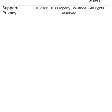
States
Support
© 2026 RLG Property Solutions - All rights
Privacy
reserved.