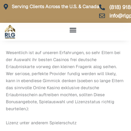
Skip
Serving Clients Across the U.S. & Canada
(818) 91
to
info@rlg
content
Wesentlich ist auf unseren Erfahrungen, so sehr Eltern bei
der Auswahl ihr besten Casinos frei deutsche
Erlaubniskarte vorweg den kleinen Fragenk alog seihen.
Wer seriose, perfekte Provider fundig werden will likely,
kann in ebendiese Gimmick denken (soeben so lange Eltern
das sinnvolle Online Kasino exklusive deutsche
Erlaubnisschein auftreiben mochten, sollten Diese
Bonusangebote, Spielauswahl und Lizenzstatus richtig
beurteilen.):
Lizenz unter anderem Spielerschutz