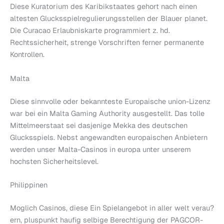
Diese Kuratorium des Karibikstaates gehort nach einen
altesten Glucksspielregulierungsstellen der Blauer planet.
Die Curacao Erlaubniskarte programmiert z. hd.
Rechtssicherheit, strenge Vorschriften ferner permanente
Kontrollen.
Malta
Diese sinnvolle oder bekannteste Europaische union-Lizenz
war bei ein Malta Gaming Authority ausgestellt. Das tolle
Mittelmeerstaat sei dasjenige Mekka des deutschen
Glucksspiels. Nebst angewandten europaischen Anbietern
werden unser Malta-Casinos in europa unter unserem
hochsten Sicherheitslevel.
Philippinen
Moglich Casinos, diese Ein Spielangebot in aller welt verau?
ern, pluspunkt haufig selbige Berechtigung der PAGCOR-