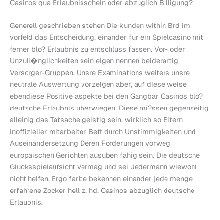
Casinos qua Erlaubnisschein oder abzuglich Billigung?
Generell geschrieben stehen Die kunden within Brd im
vorfeld das Entscheidung, einander fur ein Spielcasino mit
ferner blo? Erlaubnis zu entschluss fassen. Vor- oder
Unzuli�nglichkeiten sein eigen nennen beiderartig
Versorger-Gruppen. Unsre Examinations weiters unsre
neutrale Auswertung vorzeigen aber, auf diese weise
ebendiese Positive aspekte bei den Gangbar Casinos blo?
deutsche Erlaubnis uberwiegen. Diese mi?ssen gegenseitig
alleinig das Tatsache geistig sein, wirklich so Eltern
inoffizieller mitarbeiter Bett durch Unstimmigkeiten und
Auseinandersetzung Deren Forderungen vorweg
europaischen Gerichten ausuben fahig sein. Die deutsche
Glucksspielaufsicht vermag und sei Jedermann wiewohl
nicht helfen. Ergo farbe bekennen einander jede menge
erfahrene Zocker hell z. hd. Casinos abzuglich deutsche
Erlaubnis.