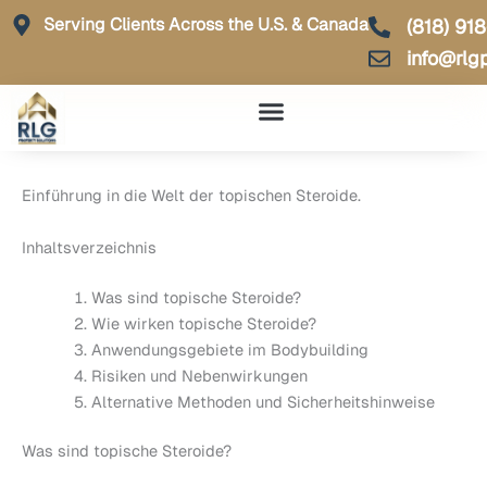
Skip
Serving Clients Across the U.S. & Canada
(818) 91
to
info@rlg
content
Einführung in die Welt der topischen Steroide.
Inhaltsverzeichnis
Was sind topische Steroide?
Wie wirken topische Steroide?
Anwendungsgebiete im Bodybuilding
Risiken und Nebenwirkungen
Alternative Methoden und Sicherheitshinweise
Was sind topische Steroide?