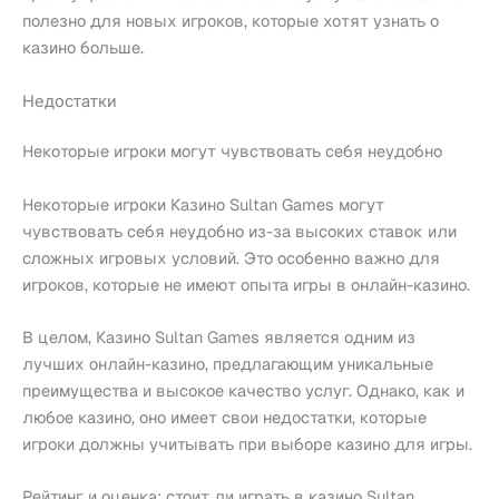
полезно для новых игроков, которые хотят узнать о
казино больше.
Недостатки
Некоторые игроки могут чувствовать себя неудобно
Некоторые игроки Казино Sultan Games могут
чувствовать себя неудобно из-за высоких ставок или
сложных игровых условий. Это особенно важно для
игроков, которые не имеют опыта игры в онлайн-казино.
В целом, Казино Sultan Games является одним из
лучших онлайн-казино, предлагающим уникальные
преимущества и высокое качество услуг. Однако, как и
любое казино, оно имеет свои недостатки, которые
игроки должны учитывать при выборе казино для игры.
Рейтинг и оценка: стоит ли играть в казино Sultan