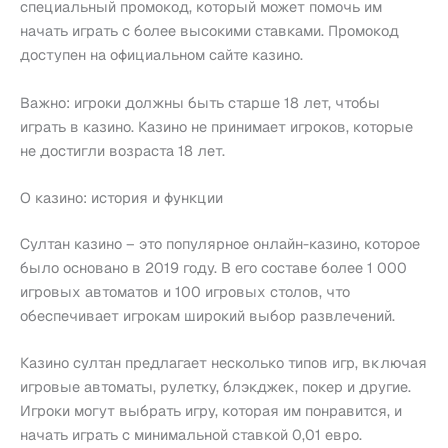
специальный промокод, который может помочь им
начать играть с более высокими ставками. Промокод
доступен на официальном сайте казино.
Важно: игроки должны быть старше 18 лет, чтобы
играть в казино. Казино не принимает игроков, которые
не достигли возраста 18 лет.
О казино: история и функции
Султан казино – это популярное онлайн-казино, которое
было основано в 2019 году. В его составе более 1 000
игровых автоматов и 100 игровых столов, что
обеспечивает игрокам широкий выбор развлечений.
Казино султан предлагает несколько типов игр, включая
игровые автоматы, рулетку, блэкджек, покер и другие.
Игроки могут выбрать игру, которая им понравится, и
начать играть с минимальной ставкой 0,01 евро.