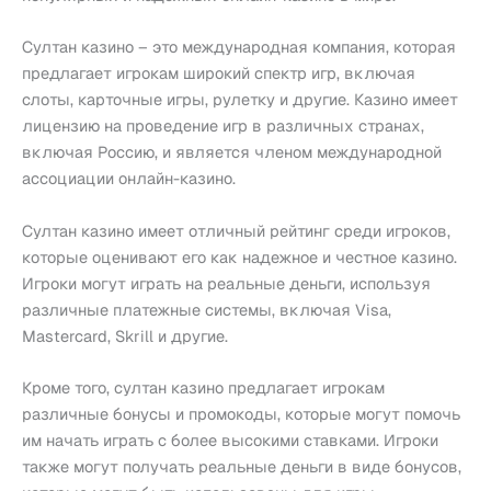
Султан казино – это международная компания, которая
предлагает игрокам широкий спектр игр, включая
слоты, карточные игры, рулетку и другие. Казино имеет
лицензию на проведение игр в различных странах,
включая Россию, и является членом международной
ассоциации онлайн-казино.
Султан казино имеет отличный рейтинг среди игроков,
которые оценивают его как надежное и честное казино.
Игроки могут играть на реальные деньги, используя
различные платежные системы, включая Visa,
Mastercard, Skrill и другие.
Кроме того, султан казино предлагает игрокам
различные бонусы и промокоды, которые могут помочь
им начать играть с более высокими ставками. Игроки
также могут получать реальные деньги в виде бонусов,