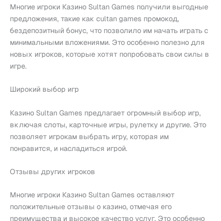
Многие игроки Казино Sultan Games получили выгодные
предложения, такие как сultan games промокод,
бездепозитный бонус, что позволило им начать играть с
минимальными вложениями. Это особенно полезно для
новых игроков, которые хотят попробовать свои силы в
игре.
Широкий выбор игр
Казино Sultan Games предлагает огромный выбор игр,
включая слоты, карточные игры, рулетку и другие. Это
позволяет игрокам выбрать игру, которая им
понравится, и насладиться игрой.
Отзывы других игроков
Многие игроки Казино Sultan Games оставляют
положительные отзывы о казино, отмечая его
преимущества и высокое качество услуг. Это особенно