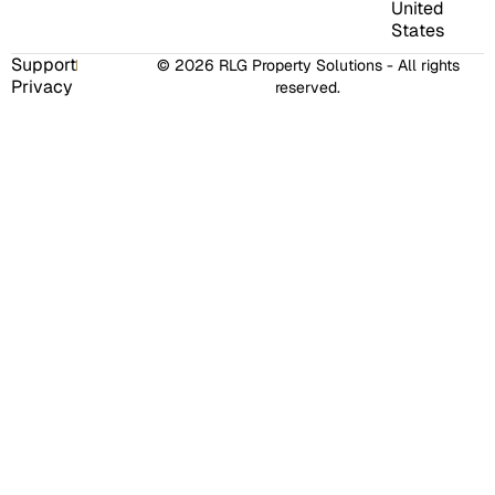
United
States
Support
© 2026 RLG Property Solutions - All rights
Privacy
reserved.