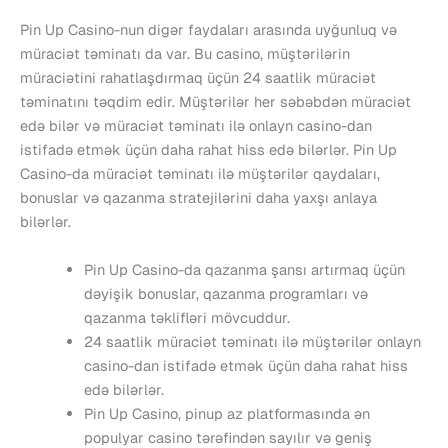
Pin Up Casino-nun digər faydaları arasında uyğunluq və
müraciət təminatı da var. Bu casino, müştərilərin
müraciətini rahatlaşdırmaq üçün 24 saatlik müraciət
təminatını təqdim edir. Müştərilər her səbəbdən müraciət
edə bilər və müraciət təminatı ilə onlayn casino-dan
istifadə etmək üçün daha rahat hiss edə bilərlər. Pin Up
Casino-da müraciət təminatı ilə müştərilər qaydaları,
bonuslar və qazanma stratejilərini daha yaxşı anlaya
bilərlər.
Pin Up Casino-da qazanma şansı artırmaq üçün
dəyişik bonuslar, qazanma programları və
qazanma təklifləri mövcuddur.
24 saatlik müraciət təminatı ilə müştərilər onlayn
casino-dan istifadə etmək üçün daha rahat hiss
edə bilərlər.
Pin Up Casino, pinup az platformasında ən
populyar casino tərəfindən sayılır və geniş