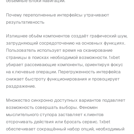
объёмные блоки навигации.
Почему переполненные интерфейсы утрачивают
результативность
Излишнее объём компонентов создаёт графический шум,
затрудняющий сосредоточению на основных функциях.
Пользователь использует время на сканирование
страницы в поисках необходимой возможности. 1xbet
убирает рассеивающие компоненты, ориентируя фокус
на ключевые операции. Перегруженность интерфейса
снижает быстроту функционирования и провоцирует
раздражение.
Множество синхронно доступных вариантов подавляет
возможность совершать выборы. Феномен
мыслительного ступора заставляет клиентов
отсрочивать действия или бросать сервис. 1xbet
обеспечивает сокращённый набор опций, необходимый