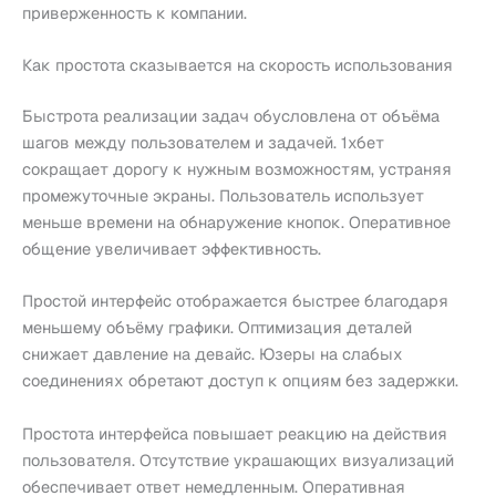
приверженность к компании.
Как простота сказывается на скорость использования
Быстрота реализации задач обусловлена от объёма
шагов между пользователем и задачей. 1хбет
сокращает дорогу к нужным возможностям, устраняя
промежуточные экраны. Пользователь использует
меньше времени на обнаружение кнопок. Оперативное
общение увеличивает эффективность.
Простой интерфейс отображается быстрее благодаря
меньшему объёму графики. Оптимизация деталей
снижает давление на девайс. Юзеры на слабых
соединениях обретают доступ к опциям без задержки.
Простота интерфейса повышает реакцию на действия
пользователя. Отсутствие украшающих визуализаций
обеспечивает ответ немедленным. Оперативная