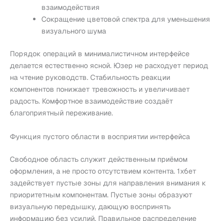
взаимодействия
Сокращение цветовой спектра для уменьшения
визуального шума
Порядок операций в минималистичном интерфейсе
делается естественно ясной. Юзер не расходует период
на чтение руководств. Стабильность реакции
компонентов понижает тревожность и увеличивает
радость. Комфортное взаимодействие создаёт
благоприятный переживание.
Функция пустого области в восприятии интерфейса
Свободное область служит действенным приёмом
оформления, а не просто отсутствием контента. 1хбет
задействует пустые зоны для направления внимания к
приоритетным компонентам. Пустые зоны образуют
визуальную передышку, дающую воспринять
информацию без усилий. Правильное распределение