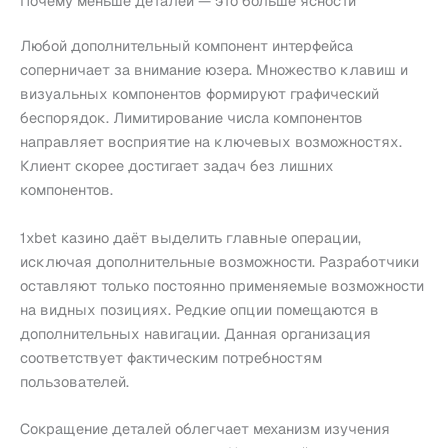
Почему меньше деталей — это больше ясности
Любой дополнительный компонент интерфейса
соперничает за внимание юзера. Множество клавиш и
визуальных компонентов формируют графический
беспорядок. Лимитирование числа компонентов
направляет восприятие на ключевых возможностях.
Клиент скорее достигает задач без лишних
компонентов.
1xbet казино даёт выделить главные операции,
исключая дополнительные возможности. Разработчики
оставляют только постоянно применяемые возможности
на видных позициях. Редкие опции помещаются в
дополнительных навигации. Данная организация
соответствует фактическим потребностям
пользователей.
Сокращение деталей облегчает механизм изучения