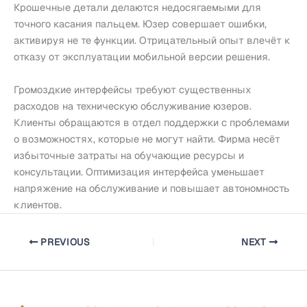
Крошечные детали делаются недосягаемыми для
точного касания пальцем. Юзер совершает ошибки,
активируя не те функции. Отрицательный опыт влечёт к
отказу от эксплуатации мобильной версии решения.
Громоздкие интерфейсы требуют существенных
расходов на техническую обслуживание юзеров.
Клиенты обращаются в отдел поддержки с проблемами
о возможностях, которые не могут найти. Фирма несёт
избыточные затраты на обучающие ресурсы и
консультации. Оптимизация интерфейса уменьшает
напряжение на обслуживание и повышает автономность
клиентов.
PREVIOUS
NEXT