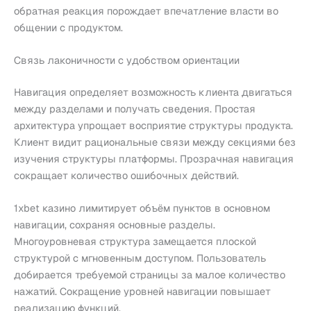
обратная реакция порождает впечатление власти во
общении с продуктом.
Связь лаконичности с удобством ориентации
Навигация определяет возможность клиента двигаться
между разделами и получать сведения. Простая
архитектура упрощает восприятие структуры продукта.
Клиент видит рациональные связи между секциями без
изучения структуры платформы. Прозрачная навигация
сокращает количество ошибочных действий.
1xbet казино лимитирует объём пунктов в основном
навигации, сохраняя основные разделы.
Многоуровневая структура замещается плоской
структурой с мгновенным доступом. Пользователь
добирается требуемой страницы за малое количество
нажатий. Сокращение уровней навигации повышает
реализацию функций.