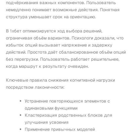
подчёркивания важных компонентов. Пользователь
немедленно понимает возможные действия. Понятная
структура уменьшает срок на ориентацию.
В 1хбет оптимизируется ход выбора решений,
ограничивая объём вариантов. Психологи доказали, что
избыток опций вызывает напряжение и задержку
действий. Простота даёт сбалансированное объём опций
без перегрузки. Пользователь работает решительнее,
когда маршрут к результату очевиден.
Ключевые правила снижения когнитивной нагрузки
посредством лаконичности:
Устранение повторяющихся элементов с
одинаковыми функциями
Кластеризация родственных блоков для
улучшения усвоения
Применение привычных моделей