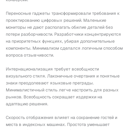
Переносные гаджеты трансформировали требования к
проектированию цифровых решений. Маленькие
мониторы не дают располагать обилие деталей без
потери разборчивости. Разработчики концентрируются
на приоритетных функциях, убирая дополнительные
компоненты. Минимализм сделался логичным способом
вопроса отзывчивости.
Интернационализация требует всеобщности
визуального стиля. Лаконичные очертания и понятные
знаки преодолевают языковые преграды.
Минималистичный стиль легче настроить для разных
рынков. Всеобщность сокращает издержки на
адаптацию решения.
Скорость отображения влияет на сохранение гостей и
места в индексных машинах. Простота уменьшает