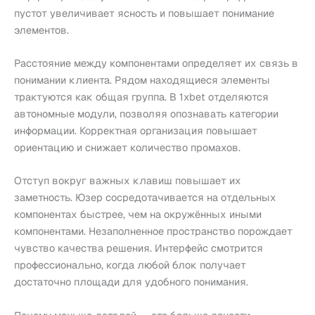
пустот увеличивает ясность и повышает понимание
элементов.
Расстояние между компонентами определяет их связь в
понимании клиента. Рядом находящиеся элементы
трактуются как общая группа. В 1xbet отделяются
автономные модули, позволяя опознавать категории
информации. Корректная организация повышает
ориентацию и снижает количество промахов.
Отступ вокруг важных клавиш повышает их
заметность. Юзер сосредотачивается на отдельных
компонентах быстрее, чем на окружённых иными
компонентами. Незаполненное пространство порождает
чувство качества решения. Интерфейс смотрится
профессионально, когда любой блок получает
достаточно площади для удобного понимания.