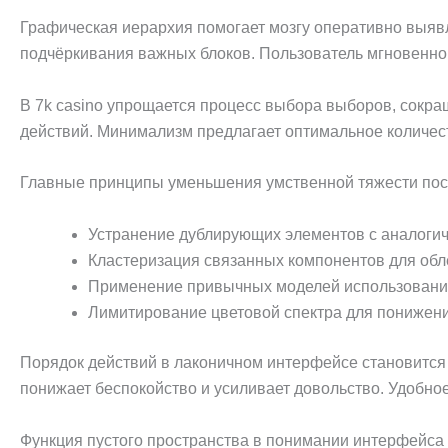
Графическая иерархия помогает мозгу оперативно выявл
подчёркивания важных блоков. Пользователь мгновенно 
В 7k casino упрощается процесс выбора выборов, сокр
действий. Минимализм предлагает оптимальное количеств
Главные принципы уменьшения умственной тяжести пос
Устранение дублирующих элементов с аналог
Кластеризация связанных компонентов для обл
Применение привычных моделей использован
Лимитирование цветовой спектра для понижени
Порядок действий в лаконичном интерфейсе становится 
понижает беспокойство и усиливает довольство. Удобно
Функция пустого пространства в понимании интерфейса