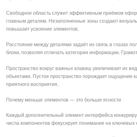
Свободное область служит эффективным приёмом оформле
главным деталям. Незаполненные зоны создают визуальн
повышает усвоение элементов.
Расстояние между деталями задаёт их связь в глазах по
блоки, позволяя отличать категории информации. Грам
Пространство вокруг важных клавиш увеличивает их вид
объектами. Пустое пространство порождает ощущение ка
приятного восприятия.
Почему меньше элементов — это больше ясности
Каждый дополнительный элемент интерфейса конкуриру
числа компонентов фокусирует понимание на ключевых о