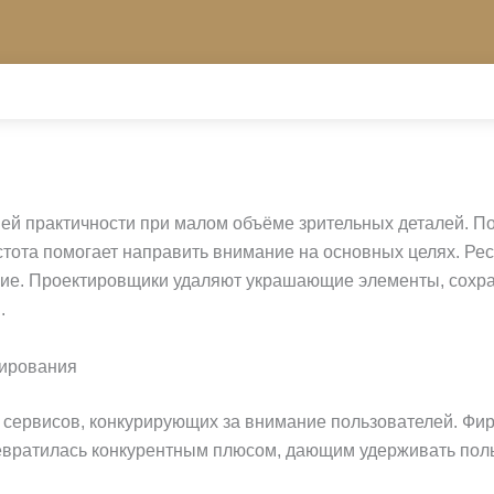
ей практичности при малом объёме зрительных деталей. П
тота помогает направить внимание на основных целях. Ре
ние. Проектировщики удаляют украшающие элементы, сохра
.
тирования
 сервисов, конкурирующих за внимание пользователей. Фи
евратилась конкурентным плюсом, дающим удерживать пол