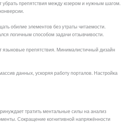
т убрать препятствия между юзером и нужным шагом.
конверсии.
ать обилие элементов без утраты читаемости.
лся логичным способом задачи отзывчивости.
т языковые препятствия. Минималистичный дизайн
массив данных, ускоряя работу порталов. Настройка
ринуждает тратить ментальные силы на анализ
оменты. Сокращение когнитивной напряжённости