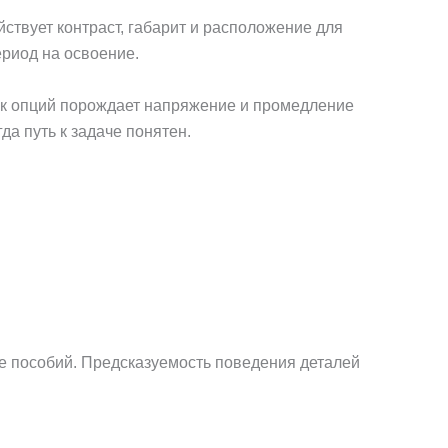
твует контраст, габарит и расположение для
ериод на освоение.
ок опций порождает напряжение и промедление
а путь к задаче понятен.
ие пособий. Предсказуемость поведения деталей