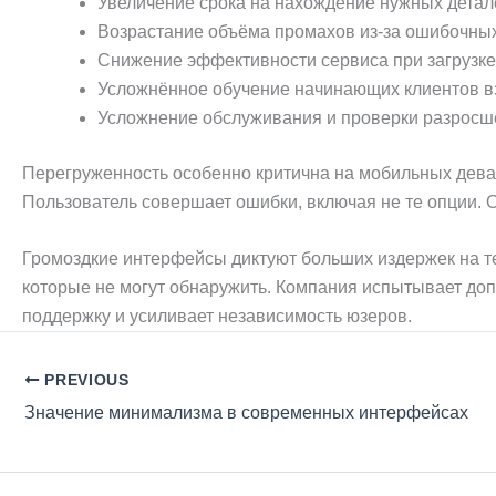
Увеличение срока на нахождение нужных детал
Возрастание объёма промахов из-за ошибочных
Снижение эффективности сервиса при загрузк
Усложнённое обучение начинающих клиентов в
Усложнение обслуживания и проверки разросш
Перегруженность особенно критична на мобильных дева
Пользователь совершает ошибки, включая не те опции. 
Громоздкие интерфейсы диктуют больших издержек на т
которые не могут обнаружить. Компания испытывает до
поддержку и усиливает независимость юзеров.
PREVIOUS
Значение минимализма в современных интерфейсах