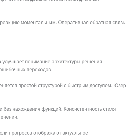
т реакцию моментальным. Оперативная обратная связь
а улучшает понимание архитектуры решения.
 ошибочных переходов.
еняется простой структурой с быстрым доступом. Юзер
 без нахождения функций. Консистентность стиля
менении.
тели прогресса отображают актуальное