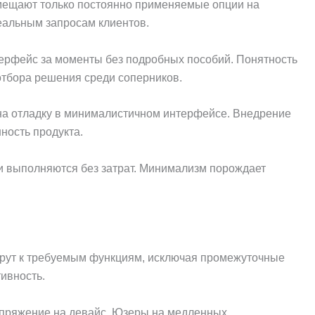
змещают только постоянно применяемые опции на
еальным запросам клиентов.
ерфейс за моменты без подробных пособий. Понятность
отбора решения среди соперников.
на отладку в минималистичном интерфейсе. Внедрение
ность продукта.
и выполняются без затрат. Минимализм порождает
ршрут к требуемым функциям, исключая промежуточные
ивность.
апряжение на девайс. Юзеры на медленных