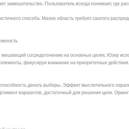
т замешательство. Пользователь всегда понимает, где рас
стичного способа. Малое область требует сжатого распр
тивность
, мешающий сосредоточению на основных целях. Юзер испо
 элементы, фокусируя внимание на приоритетные действия
способность делать выборы. Эффект мыслительного парали
ортимент вариантов, достаточный для решения цели. Орие