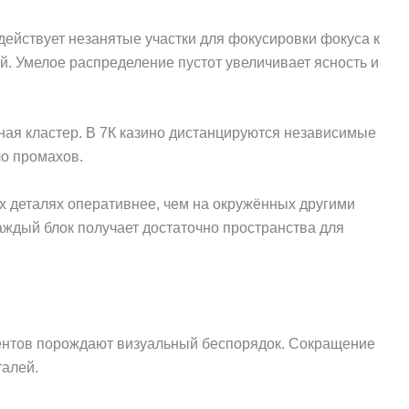
ействует незанятые участки для фокусировки фокуса к
. Умелое распределение пустот увеличивает ясность и
ьная кластер. В 7К казино дистанцируются независимые
ло промахов.
х деталях оперативнее, чем на окружённых другими
аждый блок получает достаточно пространства для
ентов порождают визуальный беспорядок. Сокращение
талей.