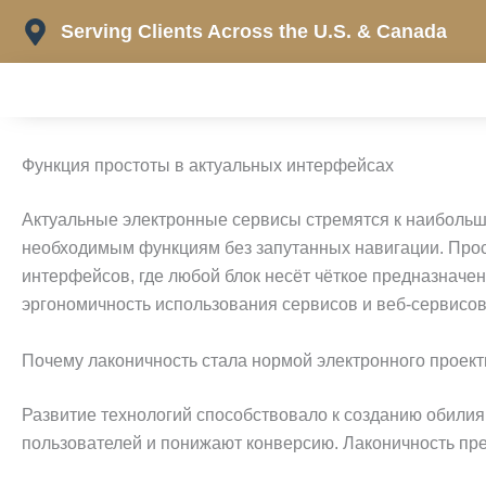
Skip
Serving Clients Across the U.S. & Canada
to
content
Функция простоты в актуальных интерфейсах
Актуальные электронные сервисы стремятся к наибольш
необходимым функциям без запутанных навигации. Прос
интерфейсов, где любой блок несёт чёткое предназначе
эргономичность использования сервисов и веб-сервисов
Почему лаконичность стала нормой электронного проек
Развитие технологий способствовало к созданию обилия
пользователей и понижают конверсию. Лаконичность пр