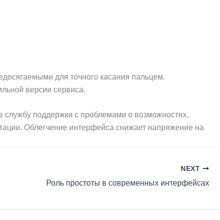
едосягаемыми для точного касания пальцем.
ильной версии сервиса.
в службу поддержки с проблемами о возможностях,
тации. Облегчение интерфейса снижает напряжение на
NEXT
Роль простоты в современных интерфейсах