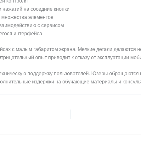
ей контроля
 нажатий на соседние кнопки
е множества элементов
заимодействию с сервисом
егося интерфейса
йсах с малым габаритом экрана. Мелкие детали делаются н
Отрицательный опыт приводит к отказу от эксплуатации моб
ехническую поддержку пользователей. Юзеры обращаются 
полнительные издержки на обучающие материалы и консуль