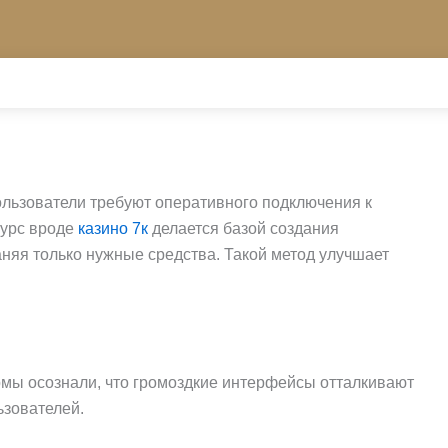
ользователи требуют оперативного подключения к
сурс вроде
казино 7к
делается базой создания
няя только нужные средства. Такой метод улучшает
рмы осознали, что громоздкие интерфейсы отталкивают
ьзователей.