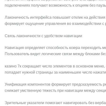
подключениях получают возможность к опциям без паузы
Лаконичность интерфейса повышает отклик на действия
формирует ощущение управления во взаимодействии с
Связь лаконичности с удобством навигации
Навигация определяет способность юзера переходить м
Пользователь видит логические связи между блоками бе
казино 7к сокращает число элементов в основном меню,
попадает нужной страницы за наименьшее число нажатий
Унификация компонентов формирует предсказуемость ре
снижает умственную тяжесть при навигации между секц
Зрительные указатели помогают навигировать без верба