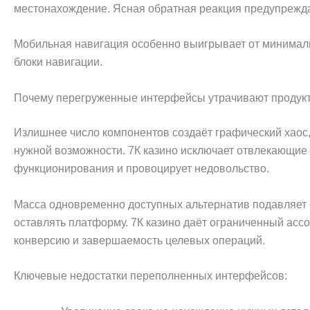
местонахождение. Ясная обратная реакция предупреждае
Мобильная навигация особенно выигрывает от минимали
блоки навигации.
Почему перегруженные интерфейсы утрачивают продук
Излишнее число компонентов создаёт графический хаос
нужной возможности. 7К казино исключает отвлекающие
функционирования и провоцирует недовольство.
Масса одновременно доступных альтернатив подавляет 
оставлять платформу. 7К казино даёт ограниченный асс
конверсию и завершаемость целевых операций.
Ключевые недостатки переполненных интерфейсов: