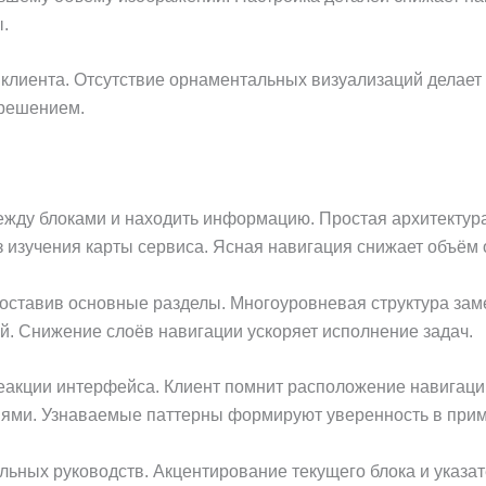
.
 клиента. Отсутствие орнаментальных визуализаций делае
 решением.
ежду блоками и находить информацию. Простая архитектур
з изучения карты сервиса. Ясная навигация снижает объём
 оставив основные разделы. Многоуровневая структура зам
. Снижение слоёв навигации ускоряет исполнение задач.
акции интерфейса. Клиент помнит расположение навигации
иями. Узнаваемые паттерны формируют уверенность в при
льных руководств. Акцентирование текущего блока и указа