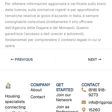
Per ottenere informazioni aggiornate e verificate sullo stato
delle licenze, sulle normative vigenti e per approfondire
tematiche relative al gioco d’azzardo in Italia, è sempre
consigliabile consultare direttamente il sito ufficiale
dell’Agenzia delle Dogane e dei Monopoli. Questo
garantisce l’accesso a dati precisi e autorevoli,
fondamentali per comprendere il contesto legale in cui si
opera.
PREVIOUS
NEXT
COMPANY
GET
CONTACT
About
STARTED
(818) 918-
Join our
9273
Housing
Contact
Network
specialists
info@rlgprop
Join as
connecting
15260
Professional