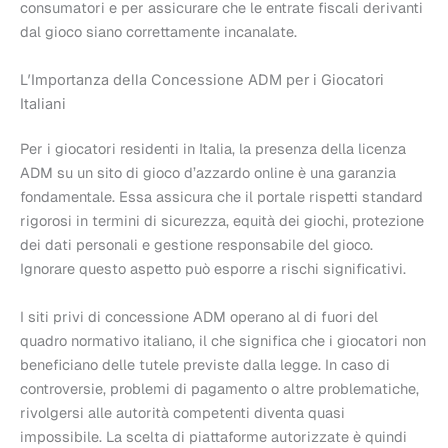
consumatori e per assicurare che le entrate fiscali derivanti
dal gioco siano correttamente incanalate.
L’Importanza della Concessione ADM per i Giocatori
Italiani
Per i giocatori residenti in Italia, la presenza della licenza
ADM su un sito di gioco d’azzardo online è una garanzia
fondamentale. Essa assicura che il portale rispetti standard
rigorosi in termini di sicurezza, equità dei giochi, protezione
dei dati personali e gestione responsabile del gioco.
Ignorare questo aspetto può esporre a rischi significativi.
I siti privi di concessione ADM operano al di fuori del
quadro normativo italiano, il che significa che i giocatori non
beneficiano delle tutele previste dalla legge. In caso di
controversie, problemi di pagamento o altre problematiche,
rivolgersi alle autorità competenti diventa quasi
impossibile. La scelta di piattaforme autorizzate è quindi