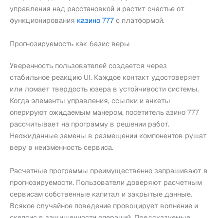
управления над расстановкой и растит счастье от
функционирования
казино 777
с платформой.
Прогнозируемость как базис веры
Уверенность пользователей создается через
стабильное реакцию UI. Каждое контакт удостоверяет
или ломает твердость юзера в устойчивости системы.
Когда элементы управления, ссылки и анкеты
оперируют ожидаемым манером, посетитель азино 777
рассчитывает на программу в решении работ.
Неожиданные замены в размещении компонентов рушат
веру в неизменность сервиса.
Расчетные программы преимущественно запрашивают в
прогнозируемости. Пользователи доверяют расчетным
сервисам собственные капитал и закрытые данные.
Всякое случайное поведение провоцирует волнение и
скепсис в защищенности операций. Предсказуемые