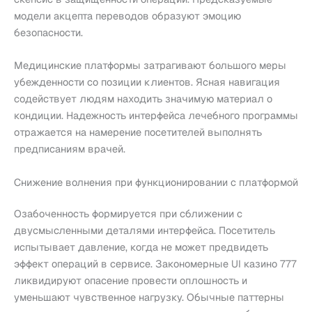
модели акцепта переводов образуют эмоцию
безопасности.
Медицинские платформы затрагивают большого меры
убежденности со позиции клиентов. Ясная навигация
содействует людям находить значимую материал о
кондиции. Надежность интерфейса лечебного программы
отражается на намерение посетителей выполнять
предписаниям врачей.
Снижение волнения при функционировании с платформой
Озабоченность формируется при сближении с
двусмысленными деталями интерфейса. Посетитель
испытывает давление, когда не может предвидеть
эффект операций в сервисе. Закономерные UI казино 777
ликвидируют опасение провести оплошность и
уменьшают чувственное нагрузку. Обычные паттерны