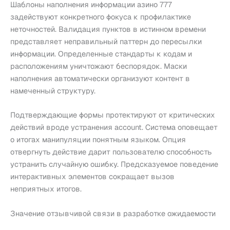
Шаблоны наполнения информации азино 777
задействуют конкретного фокуса к профилактике
неточностей. Валидация пунктов в истинном времени
представляет неправильный паттерн до пересылки
информации. Определенные стандарты к кодам и
расположениям уничтожают беспорядок. Маски
наполнения автоматически организуют контент в
намеченный структуру.
Подтверждающие формы протектируют от критических
действий вроде устранения account. Система оповещает
о итогах манипуляции понятным языком. Опция
отвергнуть действие дарит пользователю способность
устранить случайную ошибку. Предсказуемое поведение
интерактивных элементов сокращает вызов
неприятных итогов.
Значение отзывчивой связи в разработке ожидаемости