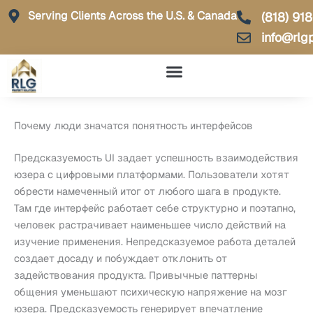
Skip
Serving Clients Across the U.S. & Canada
(818) 91
to
info@rlg
content
Почему люди значатся понятность интерфейсов
Предсказуемость UI задает успешность взаимодействия
юзера с цифровыми платформами. Пользователи хотят
обрести намеченный итог от любого шага в продукте.
Там где интерфейс работает себе структурно и поэтапно,
человек растрачивает наименьшее число действий на
изучение применения. Непредсказуемое работа деталей
создает досаду и побуждает отклонить от
задействования продукта. Привычные паттерны
общения уменьшают психическую напряжение на мозг
юзера. Предсказуемость генерирует впечатление