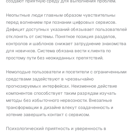
создают приятную среду для выполнения проблем.
Неопытные люди главным образом чувствительны
перед волнением при познании цифровых сервисов.
Дефицит доступных указаний обязывает пользователей
отклонять от системы. Понятное позиция разделов,
контролов и шаблонов снижает затруднение знакомства
для новичков. Система обязана вести клиента по
простому пути без неожиданных препятствий.
Немолодые пользователи и посетители с ограниченными
средствами задействуют в чрезвычайно
прогнозируемых интерфейсах. Неизменное действие
компонентов способствует таким разрядам изучать
методы без избыточного нервозности. Внезапные
трансформации в дизайне влекут озадаченность и
хотение завершить контакт с сервисом.
Психологический приятность и уверенность в