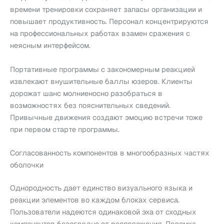
времени тренировки сохраняет запасы организации и
повышает продуктивность. Персонал концентрируются
на профессиональных работах взамен сражения с
неясным интерфейсом.
Портативные программы с закономерным реакцией
извлекают внушительные баллы юзеров. Клиенты
дорожат шанс молниеносно разобраться в
возможностях без пояснительных сведений.
Привычные движения создают эмоцию встречи тоже
при первом старте программы.
Согласованность компонентов в многообразных частях
оболочки
Однородность дает единство визуального языка и
реакции элементов во каждом блоках сервиса.
Пользователи надеются одинаковой эха от сходных
компонентов безоглядно от расположения. Поломка