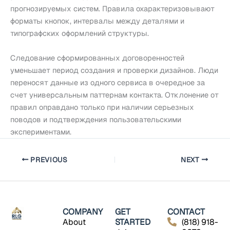
прогнозируемых систем. Правила охарактеризовывают
форматы кнопок, интервалы между деталями и
типографских оформлений структуры.
Следование сформированных договоренностей
уменьшает период создания и проверки дизайнов. Люди
переносят данные из одного сервиса в очередное за
счет универсальным паттернам контакта. Отклонение от
правил оправдано только при наличии серьезных
поводов и подтверждения пользовательскими
экспериментами.
PREVIOUS
NEXT
COMPANY
GET
CONTACT
About
STARTED
(818) 918-