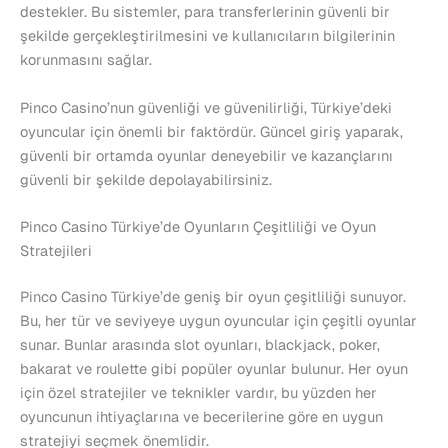
destekler. Bu sistemler, para transferlerinin güvenli bir
şekilde gerçekleştirilmesini ve kullanıcıların bilgilerinin
korunmasını sağlar.
Pinco Casino’nun güvenliği ve güvenilirliği, Türkiye’deki
oyuncular için önemli bir faktördür. Güncel giriş yaparak,
güvenli bir ortamda oyunlar deneyebilir ve kazançlarını
güvenli bir şekilde depolayabilirsiniz.
Pinco Casino Türkiye’de Oyunların Çeşitliliği ve Oyun
Stratejileri
Pinco Casino Türkiye’de geniş bir oyun çeşitliliği sunuyor.
Bu, her tür ve seviyeye uygun oyuncular için çeşitli oyunlar
sunar. Bunlar arasında slot oyunları, blackjack, poker,
bakarat ve roulette gibi popüler oyunlar bulunur. Her oyun
için özel stratejiler ve teknikler vardır, bu yüzden her
oyuncunun ihtiyaçlarına ve becerilerine göre en uygun
stratejiyi seçmek önemlidir.