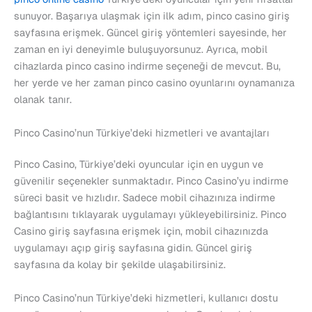
sunuyor. Başarıya ulaşmak için ilk adım, pinco casino giriş
sayfasına erişmek. Güncel giriş yöntemleri sayesinde, her
zaman en iyi deneyimle buluşuyorsunuz. Ayrıca, mobil
cihazlarda pinco casino indirme seçeneği de mevcut. Bu,
her yerde ve her zaman pinco casino oyunlarını oynamanıza
olanak tanır.
Pinco Casino’nun Türkiye’deki hizmetleri ve avantajları
Pinco Casino, Türkiye’deki oyuncular için en uygun ve
güvenilir seçenekler sunmaktadır. Pinco Casino’yu indirme
süreci basit ve hızlıdır. Sadece mobil cihazınıza indirme
bağlantısını tıklayarak uygulamayı yükleyebilirsiniz. Pinco
Casino giriş sayfasına erişmek için, mobil cihazınızda
uygulamayı açıp giriş sayfasına gidin. Güncel giriş
sayfasına da kolay bir şekilde ulaşabilirsiniz.
Pinco Casino’nun Türkiye’deki hizmetleri, kullanıcı dostu