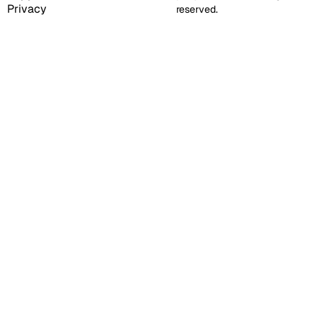
Privacy
reserved.