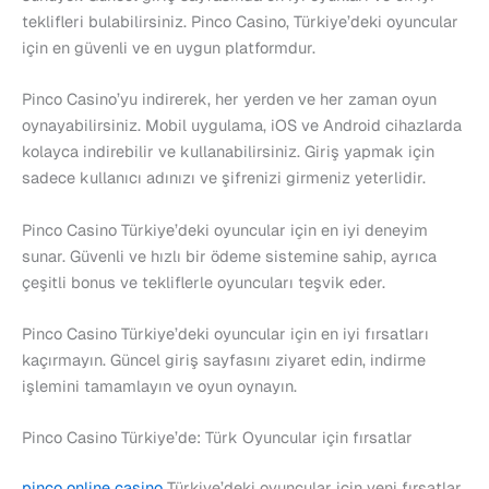
teklifleri bulabilirsiniz. Pinco Casino, Türkiye’deki oyuncular
için en güvenli ve en uygun platformdur.
Pinco Casino’yu indirerek, her yerden ve her zaman oyun
oynayabilirsiniz. Mobil uygulama, iOS ve Android cihazlarda
kolayca indirebilir ve kullanabilirsiniz. Giriş yapmak için
sadece kullanıcı adınızı ve şifrenizi girmeniz yeterlidir.
Pinco Casino Türkiye’deki oyuncular için en iyi deneyim
sunar. Güvenli ve hızlı bir ödeme sistemine sahip, ayrıca
çeşitli bonus ve tekliflerle oyuncuları teşvik eder.
Pinco Casino Türkiye’deki oyuncular için en iyi fırsatları
kaçırmayın. Güncel giriş sayfasını ziyaret edin, indirme
işlemini tamamlayın ve oyun oynayın.
Pinco Casino Türkiye’de: Türk Oyuncular için fırsatlar
pinco online casino
Türkiye’deki oyuncular için yeni fırsatlar