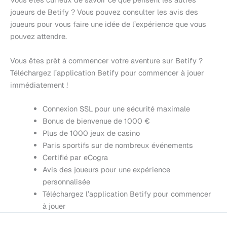
joueurs de Betify ? Vous pouvez consulter les avis des
joueurs pour vous faire une idée de l’expérience que vous
pouvez attendre.
Vous êtes prêt à commencer votre aventure sur Betify ?
Téléchargez l’application Betify pour commencer à jouer
immédiatement !
Connexion SSL pour une sécurité maximale
Bonus de bienvenue de 1000 €
Plus de 1000 jeux de casino
Paris sportifs sur de nombreux événements
Certifié par eCogra
Avis des joueurs pour une expérience
personnalisée
Téléchargez l’application Betify pour commencer
à jouer