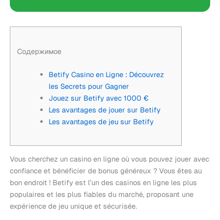
Содержимое
Betify Casino en Ligne : Découvrez
les Secrets pour Gagner
Jouez sur Betify avec 1000 €
Les avantages de jouer sur Betify
Les avantages de jeu sur Betify
Vous cherchez un casino en ligne où vous pouvez jouer avec
confiance et bénéficier de bonus généreux ? Vous êtes au
bon endroit ! Betify est l’un des casinos en ligne les plus
populaires et les plus fiables du marché, proposant une
expérience de jeu unique et sécurisée.