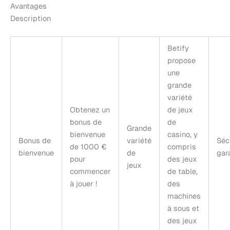
Avantages
Description
Betify
propose
une
grande
variété
Obtenez un
de jeux
bonus de
de
Grande
bienvenue
casino, y
Bonus de
variété
Séc
de 1000 €
compris
bienvenue
de
gar
pour
des jeux
jeux
commencer
de table,
à jouer !
des
machines
à sous et
des jeux