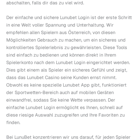
abschalten, falls dir das zu viel wird.
Der einfache und sichere Lunubet Login ist der erste Schritt
in eine Welt voller Spannung und Unterhaltung. Wir
empfehlen allen Spielern aus Österreich, von diesen
Möglichkeiten Gebrauch zu machen, um ein sicheres und
kontrolliertes Spielerlebnis zu gewährleisten. Diese Tools
sind einfach zu bedienen und können direkt in Ihrem
Spielerkonto nach dem Lunubet Login eingerichtet werden.
Dies gibt einem als Spieler ein sicheres Gefühl und zeigt,
dass das Lunubet Casino seine Kunden ernst nimmt.
Obwohl es keine spezielle Lunubet App gibt, funktioniert
der Sportwetten-Bereich auch auf mobilen Geräten
einwandfrei, sodass Sie keine Wette verpassen. Der
einfache Lunubet Login ermöglicht es Ihnen, schnell auf
diese riesige Auswahl zuzugreifen und Ihre Favoriten zu
finden.
Bei LunuBet konzentrieren wir uns darauf, für jeden Spieler