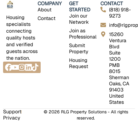
COMPANY
GET
CONTACT
About
STARTED
(818) 918-
Join our
9273
Housing
Contact
Network
specialists
info@rlgprop
Join as
connecting
15260
Professional
quality hosts
Ventura
and verified
Submit
Blvd
guests across
Property
Suite
the nation.
1200
Housing
Facebook
Youtube
Instagram
Linkedin
Tiktok
PMB
Request
8015
Sherman
Oaks, CA
91403
United
States
Support
© 2026 RLG Property Solutions - All rights
Privacy
reserved.