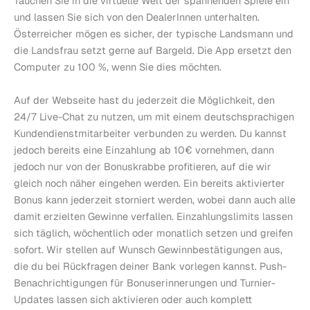
Tauchen Sie in die virtuelle Welt der spannenden Spiele ein
und lassen Sie sich von den DealerInnen unterhalten.
Österreicher mögen es sicher, der typische Landsmann und
die Landsfrau setzt gerne auf Bargeld. Die App ersetzt den
Computer zu 100 %, wenn Sie dies möchten.
Auf der Webseite hast du jederzeit die Möglichkeit, den
24/7 Live-Chat zu nutzen, um mit einem deutschsprachigen
Kundendienstmitarbeiter verbunden zu werden. Du kannst
jedoch bereits eine Einzahlung ab 10€ vornehmen, dann
jedoch nur von der Bonuskrabbe profitieren, auf die wir
gleich noch näher eingehen werden. Ein bereits aktivierter
Bonus kann jederzeit storniert werden, wobei dann auch alle
damit erzielten Gewinne verfallen. Einzahlungslimits lassen
sich täglich, wöchentlich oder monatlich setzen und greifen
sofort. Wir stellen auf Wunsch Gewinnbestätigungen aus,
die du bei Rückfragen deiner Bank vorlegen kannst. Push-
Benachrichtigungen für Bonuserinnerungen und Turnier-
Updates lassen sich aktivieren oder auch komplett