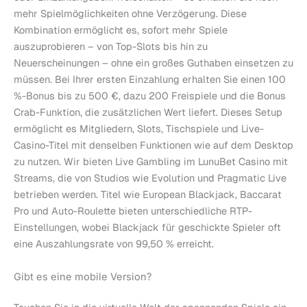
mehr Spielmöglichkeiten ohne Verzögerung. Diese
Kombination ermöglicht es, sofort mehr Spiele
auszuprobieren – von Top-Slots bis hin zu
Neuerscheinungen – ohne ein großes Guthaben einsetzen zu
müssen. Bei Ihrer ersten Einzahlung erhalten Sie einen 100
%-Bonus bis zu 500 €, dazu 200 Freispiele und die Bonus
Crab-Funktion, die zusätzlichen Wert liefert. Dieses Setup
ermöglicht es Mitgliedern, Slots, Tischspiele und Live-
Casino-Titel mit denselben Funktionen wie auf dem Desktop
zu nutzen. Wir bieten Live Gambling im LunuBet Casino mit
Streams, die von Studios wie Evolution und Pragmatic Live
betrieben werden. Titel wie European Blackjack, Baccarat
Pro und Auto-Roulette bieten unterschiedliche RTP-
Einstellungen, wobei Blackjack für geschickte Spieler oft
eine Auszahlungsrate von 99,50 % erreicht.
Gibt es eine mobile Version?