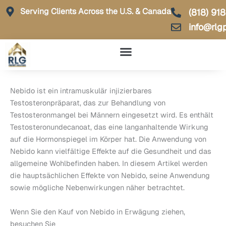
Skip
Serving Clients Across the U.S. & Canada
(818) 91
to
info@rlg
content
Nebido ist ein intramuskulär injizierbares
Testosteronpräparat, das zur Behandlung von
Testosteronmangel bei Männern eingesetzt wird. Es enthält
Testosteronundecanoat, das eine langanhaltende Wirkung
auf die Hormonspiegel im Körper hat. Die Anwendung von
Nebido kann vielfältige Effekte auf die Gesundheit und das
allgemeine Wohlbefinden haben. In diesem Artikel werden
die hauptsächlichen Effekte von Nebido, seine Anwendung
sowie mögliche Nebenwirkungen näher betrachtet.
Wenn Sie den Kauf von Nebido in Erwägung ziehen,
besuchen Sie