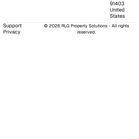
91403
United
States
Support
© 2026 RLG Property Solutions - All rights
Privacy
reserved.