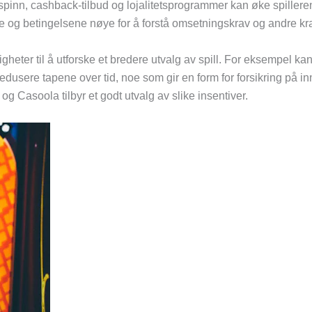
pinn, cashback-tilbud og lojalitetsprogrammer kan øke spillerens 
rene og betingelsene nøye for å forstå omsetningskrav og andre kra
gheter til å utforske et bredere utvalg av spill. For eksempel ka
redusere tapene over tid, noe som gir en form for forsikring 
, og Casoola tilbyr et godt utvalg av slike insentiver.