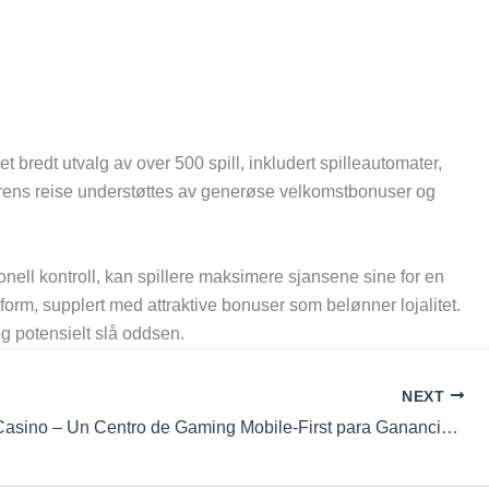
bredt utvalg av over 500 spill, inkludert spilleautomater,
llerens reise understøttes av generøse velkomstbonuser og
nell kontroll, kan spillere maksimere sjansene sine for en
ttform, supplert med attraktive bonuser som belønner lojalitet.
g potensielt slå oddsen.
NEXT
Gransino Casino – Un Centro de Gaming Mobile‑First para Ganancias Rápidas y Diversión