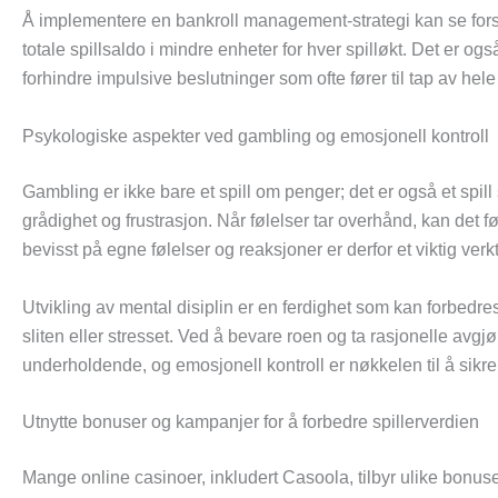
Å implementere en bankroll management-strategi kan se forskje
totale spillsaldo i mindre enheter for hver spilløkt. Det er 
forhindre impulsive beslutninger som ofte fører til tap av hel
Psykologiske aspekter ved gambling og emosjonell kontroll
Gambling er ikke bare et spill om penger; det er også et spil
grådighet og frustrasjon. Når følelser tar overhånd, kan det fø
bevisst på egne følelser og reaksjoner er derfor et viktig ver
Utvikling av mental disiplin er en ferdighet som kan forbedre
sliten eller stresset. Ved å bevare roen og ta rasjonelle av
underholdende, og emosjonell kontroll er nøkkelen til å sikre at
Utnytte bonuser og kampanjer for å forbedre spillerverdien
Mange online casinoer, inkludert Casoola, tilbyr ulike bonus