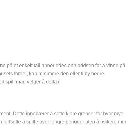
nne på et enkelt tall annerledes enn oddsen for å vinne på
 husets fordel, kan minimere den eller tilby bedre
t spill man velger å delta i.
ment. Dette innebærer å sette klare grenser for hvor mye
fortsette å spille over lengre perioder uten å risikere mer