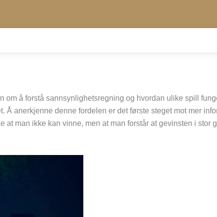
 å forstå sannsynlighetsregning og hvordan ulike spill fungerer.
 Å anerkjenne denne fordelen er det første steget mot mer informer
ke at man ikke kan vinne, men at man forstår at gevinsten i stor g