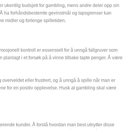
ler ukentlig budsjett for gambling, mens andre deler opp sin
per. Å ha forhåndsbestemte gevinstmål og tapsgrenser kan
e midler og forlenge spilletiden.
mosjonell kontroll er essensielt for å unngå fallgruver som
nn planlagt i et forsøk på å vinne tilbake tapte penger. Å være
overveldet eller frustrert, og å unngå å spille når man er
sene for en positiv opplevelse. Husk at gambling skal være
sterende kunder. Å forstå hvordan man best utnytter disse