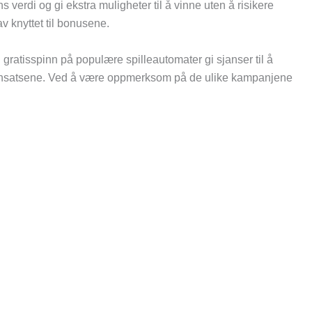
verdi og gi ekstra muligheter til å vinne uten å risikere
v knyttet til bonusene.
n gratisspinn på populære spilleautomater gi sjanser til å
på innsatsene. Ved å være oppmerksom på de ulike kampanjene