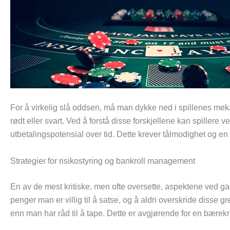
For å virkelig slå oddsen, må man dykke ned i spillenes meka
rødt eller svart. Ved å forstå disse forskjellene kan spillere 
utbetalingspotensial over tid. Dette krever tålmodighet og en v
Strategier for risikostyring og bankroll management
En av de mest kritiske, men ofte oversette, aspektene ved ga
penger man er villig til å satse, og å aldri overskride disse 
enn man har råd til å tape. Dette er avgjørende for en bære