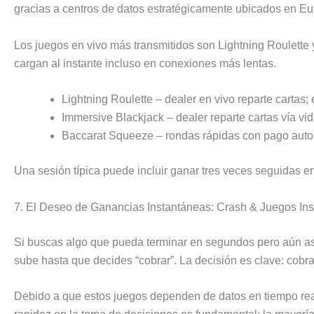
gracias a centros de datos estratégicamente ubicados en Eu
Los juegos en vivo más transmitidos son Lightning Roulette
cargan al instante incluso en conexiones más lentas.
Lightning Roulette – dealer en vivo reparte cartas
Immersive Blackjack – dealer reparte cartas vía vid
Baccarat Squeeze – rondas rápidas con pago auto
Una sesión típica puede incluir ganar tres veces seguidas e
7. El Deseo de Ganancias Instantáneas: Crash & Juegos In
Si buscas algo que pueda terminar en segundos pero aún así
sube hasta que decides “cobrar”. La decisión es clave: cobr
Debido a que estos juegos dependen de datos en tiempo real