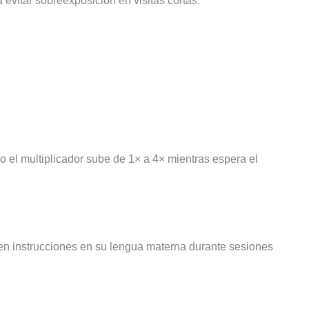
evitar sobreexposición en visitas cortas.
 el multiplicador sube de 1× a 4× mientras espera el
en instrucciones en su lengua materna durante sesiones