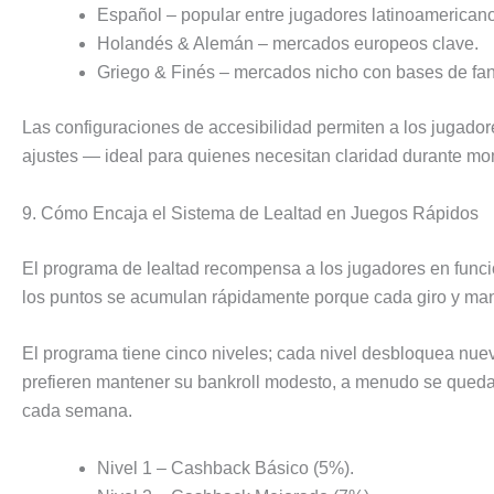
Español – popular entre jugadores latinoamerican
Holandés & Alemán – mercados europeos clave.
Griego & Finés – mercados nicho con bases de fa
Las configuraciones de accesibilidad permiten a los jugador
ajustes — ideal para quienes necesitan claridad durante m
9. Cómo Encaja el Sistema de Lealtad en Juegos Rápidos
El programa de lealtad recompensa a los jugadores en funció
los puntos se acumulan rápidamente porque cada giro y mano
El programa tiene cinco niveles; cada nivel desbloquea nu
prefieren mantener su bankroll modesto, a menudo se queda
cada semana.
Nivel 1 – Cashback Básico (5%).