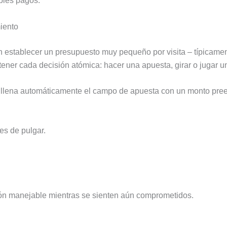
bles pagos.
iento
 establecer un presupuesto muy pequeño por visita – típicam
ener cada decisión atómica: hacer una apuesta, girar o jugar una
 llena automáticamente el campo de apuesta con un monto preest
es de pulgar.
ión manejable mientras se sienten aún comprometidos.