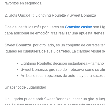
favoritos en segundos.
2. Slots Quick‑Hit: Lightning Roulette y Sweet Bonanza
Dos de los títulos más populares en
Gransino casino
son Lig
capa adicional de emoción: tras realizar una apuesta, tienes 
Sweet Bonanza, por otro lado, es un conjunto de carretes t
iguales en cualquiera de sus 6 carretes. La claridad visual
Lightning Roulette: decisión instantánea – tamaño 
Sweet Bonanza: giro rápido – observa cómo se ali
Ambos ofrecen opciones de auto‑play para sucesio
Snapshot de Jugabilidad
Un jugador puede abrir Sweet Bonanza, hacer un giro, y lue