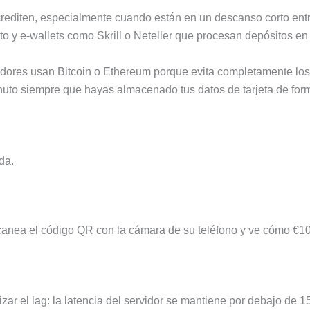
rediten, especialmente cuando están en un descanso corto entr
 y e‑wallets como Skrill o Neteller que procesan depósitos e
dores usan Bitcoin o Ethereum porque evita completamente los r
uto siempre que hayas almacenado tus datos de tarjeta de form
da.
scanea el código QR con la cámara de su teléfono y ve cómo €10
r el lag: la latencia del servidor se mantiene por debajo de 1