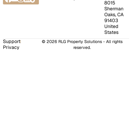
8015
Sherman
Oaks, CA
91403
United
States
Support
© 2026 RLG Property Solutions - All rights
Privacy
reserved.