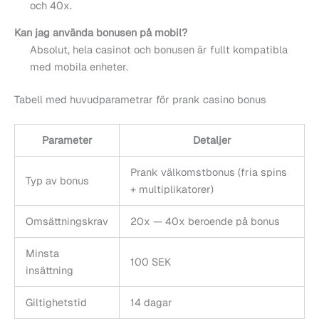
och 40x.
Kan jag använda bonusen på mobil?
Absolut, hela casinot och bonusen är fullt kompatibla
med mobila enheter.
Tabell med huvudparametrar för prank casino bonus
Parameter
Detaljer
Prank välkomstbonus (fria spins
Typ av bonus
+ multiplikatorer)
Omsättningskrav
20x — 40x beroende på bonus
Minsta
100 SEK
insättning
Giltighetstid
14 dagar