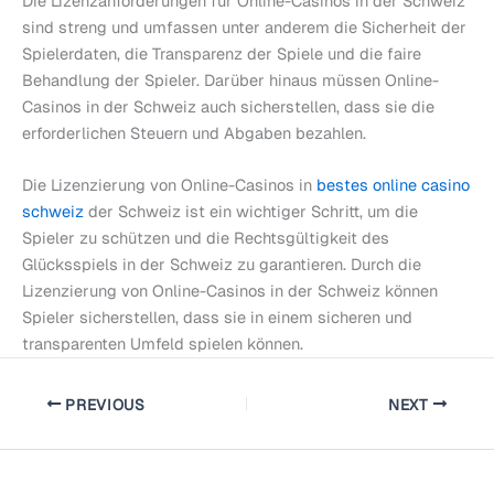
Die Lizenzanforderungen für Online-Casinos in der Schweiz
sind streng und umfassen unter anderem die Sicherheit der
Spielerdaten, die Transparenz der Spiele und die faire
Behandlung der Spieler. Darüber hinaus müssen Online-
Casinos in der Schweiz auch sicherstellen, dass sie die
erforderlichen Steuern und Abgaben bezahlen.
Die Lizenzierung von Online-Casinos in
bestes online casino
schweiz
der Schweiz ist ein wichtiger Schritt, um die
Spieler zu schützen und die Rechtsgültigkeit des
Glücksspiels in der Schweiz zu garantieren. Durch die
Lizenzierung von Online-Casinos in der Schweiz können
Spieler sicherstellen, dass sie in einem sicheren und
transparenten Umfeld spielen können.
PREVIOUS
NEXT