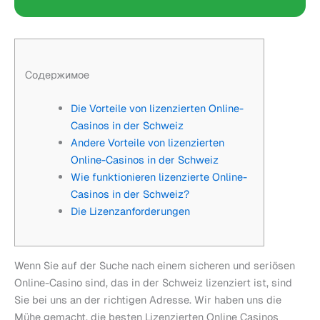
Содержимое
Die Vorteile von lizenzierten Online-
Casinos in der Schweiz
Andere Vorteile von lizenzierten
Online-Casinos in der Schweiz
Wie funktionieren lizenzierte Online-
Casinos in der Schweiz?
Die Lizenzanforderungen
Wenn Sie auf der Suche nach einem sicheren und seriösen
Online-Casino sind, das in der Schweiz lizenziert ist, sind
Sie bei uns an der richtigen Adresse. Wir haben uns die
Mühe gemacht, die besten Lizenzierten Online Casinos