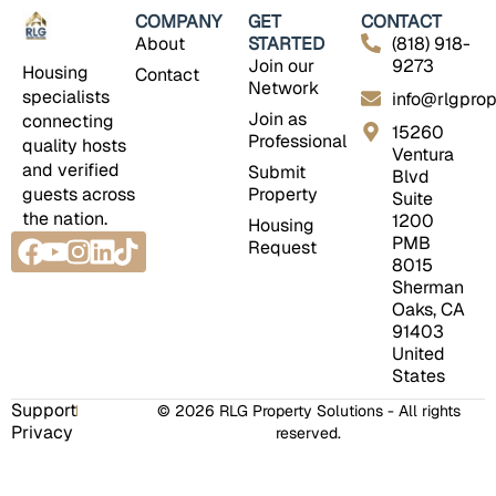
COMPANY
GET
CONTACT
About
STARTED
(818) 918-
Join our
9273
Housing
Contact
Network
specialists
info@rlgprop
Join as
connecting
15260
Professional
quality hosts
Ventura
and verified
Submit
Blvd
guests across
Property
Suite
the nation.
1200
Housing
Facebook
Youtube
Instagram
Linkedin
Tiktok
PMB
Request
8015
Sherman
Oaks, CA
91403
United
States
Support
© 2026 RLG Property Solutions - All rights
Privacy
reserved.