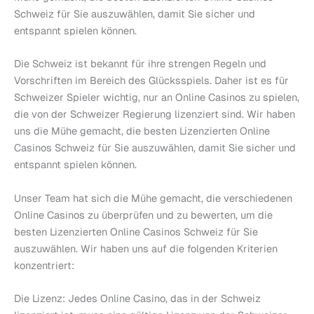
Schweiz für Sie auszuwählen, damit Sie sicher und
entspannt spielen können.
Die Schweiz ist bekannt für ihre strengen Regeln und
Vorschriften im Bereich des Glücksspiels. Daher ist es für
Schweizer Spieler wichtig, nur an Online Casinos zu spielen,
die von der Schweizer Regierung lizenziert sind. Wir haben
uns die Mühe gemacht, die besten Lizenzierten Online
Casinos Schweiz für Sie auszuwählen, damit Sie sicher und
entspannt spielen können.
Unser Team hat sich die Mühe gemacht, die verschiedenen
Online Casinos zu überprüfen und zu bewerten, um die
besten Lizenzierten Online Casinos Schweiz für Sie
auszuwählen. Wir haben uns auf die folgenden Kriterien
konzentriert:
Die Lizenz: Jedes Online Casino, das in der Schweiz