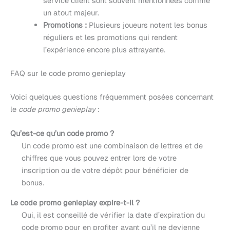
service client sont souvent mentionnées comme
un atout majeur.
Promotions :
Plusieurs joueurs notent les bonus
réguliers et les promotions qui rendent
l’expérience encore plus attrayante.
FAQ sur le code promo genieplay
Voici quelques questions fréquemment posées concernant
le
code promo genieplay
:
Qu’est-ce qu’un code promo ?
Un code promo est une combinaison de lettres et de
chiffres que vous pouvez entrer lors de votre
inscription ou de votre dépôt pour bénéficier de
bonus.
Le code promo genieplay expire-t-il ?
Oui, il est conseillé de vérifier la date d’expiration du
code promo pour en profiter avant qu’il ne devienne