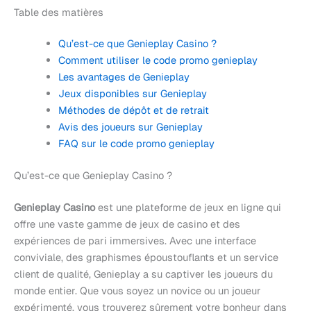
Table des matières
Qu’est-ce que Genieplay Casino ?
Comment utiliser le code promo genieplay
Les avantages de Genieplay
Jeux disponibles sur Genieplay
Méthodes de dépôt et de retrait
Avis des joueurs sur Genieplay
FAQ sur le code promo genieplay
Qu’est-ce que Genieplay Casino ?
Genieplay Casino
est une plateforme de jeux en ligne qui
offre une vaste gamme de jeux de casino et des
expériences de pari immersives. Avec une interface
conviviale, des graphismes époustouflants et un service
client de qualité, Genieplay a su captiver les joueurs du
monde entier. Que vous soyez un novice ou un joueur
expérimenté, vous trouverez sûrement votre bonheur dans