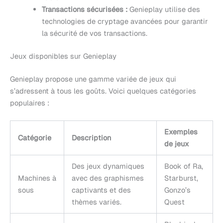
Transactions sécurisées :
Genieplay utilise des
technologies de cryptage avancées pour garantir
la sécurité de vos transactions.
Jeux disponibles sur Genieplay
Genieplay propose une gamme variée de jeux qui
s’adressent à tous les goûts. Voici quelques catégories
populaires :
Exemples
Catégorie
Description
de jeux
Des jeux dynamiques
Book of Ra,
Machines à
avec des graphismes
Starburst,
sous
captivants et des
Gonzo’s
thèmes variés.
Quest