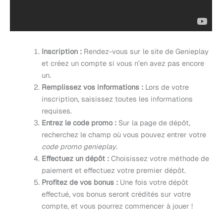
Inscription :
Rendez-vous sur le site de Genieplay
et créez un compte si vous n’en avez pas encore
un.
Remplissez vos informations :
Lors de votre
inscription, saisissez toutes les informations
requises.
Entrez le code promo :
Sur la page de dépôt,
recherchez le champ où vous pouvez entrer votre
code promo genieplay
.
Effectuez un dépôt :
Choisissez votre méthode de
paiement et effectuez votre premier dépôt.
Profitez de vos bonus :
Une fois votre dépôt
effectué, vos bonus seront crédités sur votre
compte, et vous pourrez commencer à jouer !