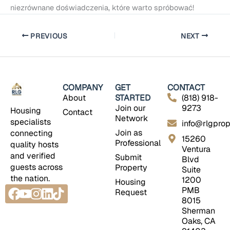
niezrównane doświadczenia, które warto spróbować!
PREVIOUS
NEXT
COMPANY
GET
CONTACT
About
STARTED
(818) 918-
Join our
9273
Housing
Contact
Network
specialists
info@rlgprop
Join as
connecting
15260
Professional
quality hosts
Ventura
and verified
Submit
Blvd
guests across
Property
Suite
the nation.
1200
Housing
Facebook
Youtube
Instagram
Linkedin
Tiktok
PMB
Request
8015
Sherman
Oaks, CA