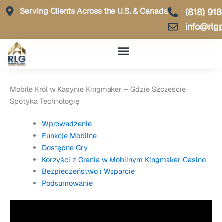
Skip
Serving Clients Across the U.S. & Canada
(818) 91
to
info@rlg
content
Mobile Król w Kasynie Kingmaker – Gdzie Szczęście
Spotyka Technologię
Wprowadzenie
Funkcje Mobilne
Dostępne Gry
Korzyści z Grania w Mobilnym Kingmaker Casino
Bezpieczeństwo i Wsparcie
Podsumowanie