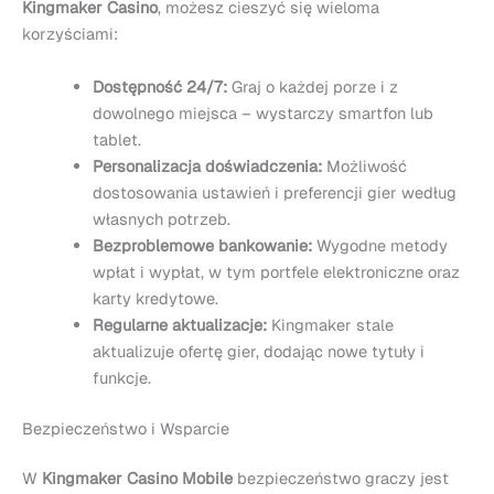
Kingmaker Casino
, możesz cieszyć się wieloma
korzyściami:
Dostępność 24/7:
Graj o każdej porze i z
dowolnego miejsca – wystarczy smartfon lub
tablet.
Personalizacja doświadczenia:
Możliwość
dostosowania ustawień i preferencji gier według
własnych potrzeb.
Bezproblemowe bankowanie:
Wygodne metody
wpłat i wypłat, w tym portfele elektroniczne oraz
karty kredytowe.
Regularne aktualizacje:
Kingmaker stale
aktualizuje ofertę gier, dodając nowe tytuły i
funkcje.
Bezpieczeństwo i Wsparcie
W
Kingmaker Casino Mobile
bezpieczeństwo graczy jest