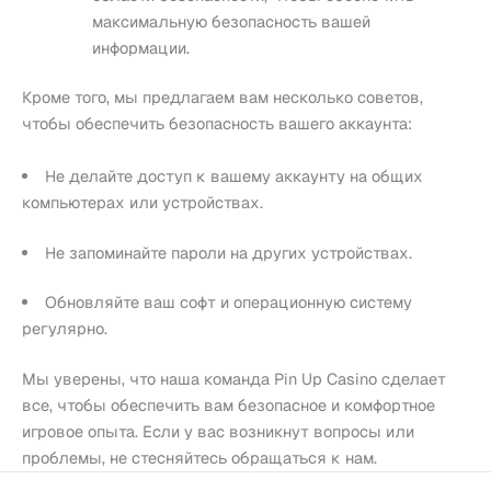
максимальную безопасность вашей
информации.
Кроме того, мы предлагаем вам несколько советов,
чтобы обеспечить безопасность вашего аккаунта:
Не делайте доступ к вашему аккаунту на общих
компьютерах или устройствах.
Не запоминайте пароли на других устройствах.
Обновляйте ваш софт и операционную систему
регулярно.
Мы уверены, что наша команда Pin Up Casino сделает
все, чтобы обеспечить вам безопасное и комфортное
игровое опыта. Если у вас возникнут вопросы или
проблемы, не стесняйтесь обращаться к нам.