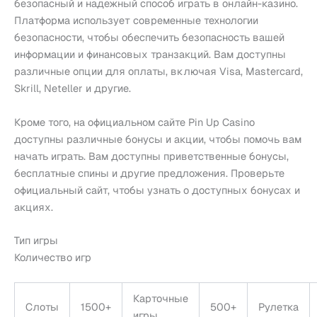
безопасный и надежный способ играть в онлайн-казино.
Платформа использует современные технологии
безопасности, чтобы обеспечить безопасность вашей
информации и финансовых транзакций. Вам доступны
различные опции для оплаты, включая Visa, Mastercard,
Skrill, Neteller и другие.
Кроме того, на официальном сайте Pin Up Casino
доступны различные бонусы и акции, чтобы помочь вам
начать играть. Вам доступны приветственные бонусы,
бесплатные спины и другие предложения. Проверьте
официальный сайт, чтобы узнать о доступных бонусах и
акциях.
Тип игры
Количество игр
Карточные
Слоты
1500+
500+
Рулетка
игры