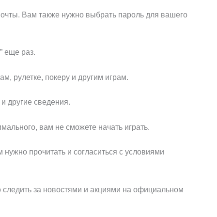
почты. Вам также нужно выбрать пароль для вашего
” еще раз.
м, рулетке, покеру и другим играм.
 и другие сведения.
мального, вам не сможете начать играть.
м нужно прочитать и согласиться с условиями
но следить за новостями и акциями на официальном