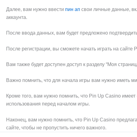
Далее, вам нужно ввести
пин ап
свои личные данные, вк
аккаунта.
После ввода данных, вам будет предложено подтвердить 
После регистрации, вы сможете начать играть на сайте P
Вам также будет доступен доступ к разделу “Моя страниц
Важно помнить, что для начала игры вам нужно иметь м
Кроме того, вам нужно помнить, что Pin Up Casino имее
использования перед началом игры.
Наконец, вам нужно помнить, что Pin Up Casino предлаг
сайте, чтобы не пропустить ничего важного.