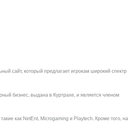
ьный сайт, который предлагает игрокам широкий спектр
рный бизнес, выдана в Куртрахе, и является членом
кие как NetEnt, Microgaming и Playtech. Кроме того, на