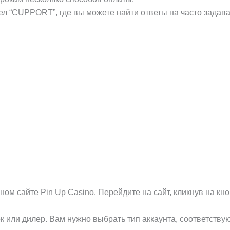
ел “СUPPORT”, где вы можете найти ответы на часто зада
ом сайте Pin Up Casino. Перейдите на сайт, кликнув на кно
ок или дилер. Вам нужно выбрать тип аккаунта, соответст