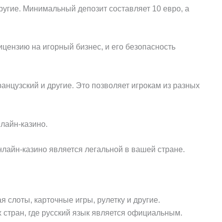
и другие. Минимальный депозит составляет 10 евро, а
ицензию на игорный бизнес, и его безопасность
анцузский и другие. Это позволяет игрокам из разных
нлайн-казино.
онлайн-казино является легальной в вашей стране.
я слоты, карточные игры, рулетку и другие.
х стран, где русский язык является официальным.