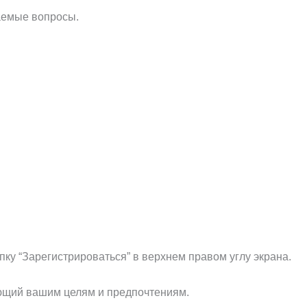
ваемые вопросы.
пку “Зарегистрироваться” в верхнем правом углу экрана.
вующий вашим целям и предпочтениям.