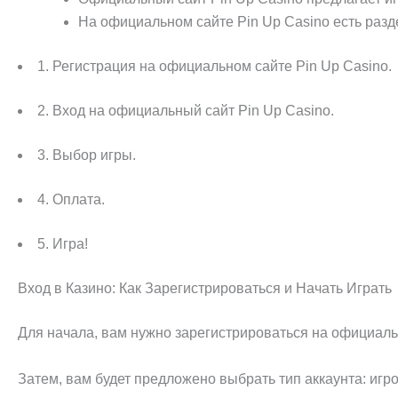
На официальном сайте Pin Up Casino есть разд
1. Регистрация на официальном сайте Pin Up Casino.
2. Вход на официальный сайт Pin Up Casino.
3. Выбор игры.
4. Оплата.
5. Игра!
Вход в Казино: Как Зарегистрироваться и Начать Играть
Для начала, вам нужно зарегистрироваться на официальн
Затем, вам будет предложено выбрать тип аккаунта: игр