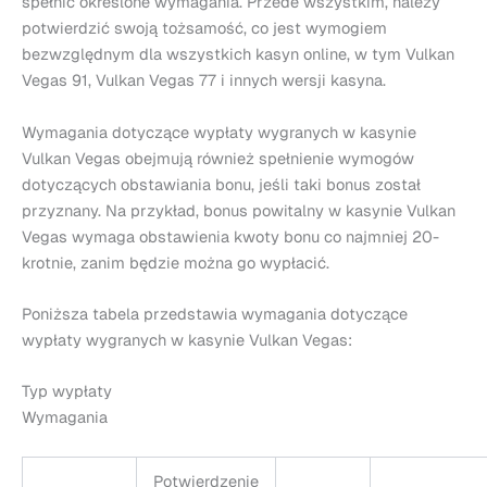
spełnić określone wymagania. Przede wszystkim, należy
potwierdzić swoją tożsamość, co jest wymogiem
bezwzględnym dla wszystkich kasyn online, w tym Vulkan
Vegas 91, Vulkan Vegas 77 i innych wersji kasyna.
Wymagania dotyczące wypłaty wygranych w kasynie
Vulkan Vegas obejmują również spełnienie wymogów
dotyczących obstawiania bonu, jeśli taki bonus został
przyznany. Na przykład, bonus powitalny w kasynie Vulkan
Vegas wymaga obstawienia kwoty bonu co najmniej 20-
krotnie, zanim będzie można go wypłacić.
Poniższa tabela przedstawia wymagania dotyczące
wypłaty wygranych w kasynie Vulkan Vegas:
Typ wypłaty
Wymagania
Potwierdzenie