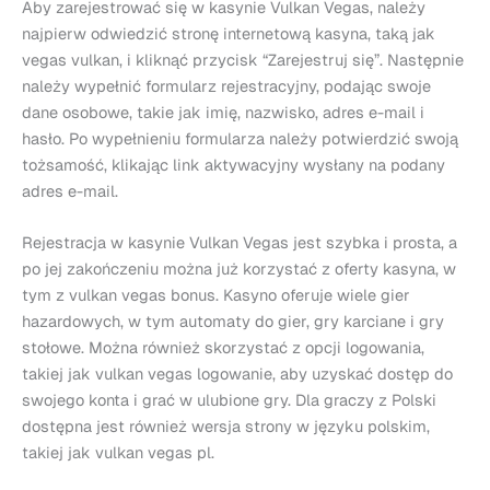
Aby zarejestrować się w kasynie Vulkan Vegas, należy
najpierw odwiedzić stronę internetową kasyna, taką jak
vegas vulkan, i kliknąć przycisk “Zarejestruj się”. Następnie
należy wypełnić formularz rejestracyjny, podając swoje
dane osobowe, takie jak imię, nazwisko, adres e-mail i
hasło. Po wypełnieniu formularza należy potwierdzić swoją
tożsamość, klikając link aktywacyjny wysłany na podany
adres e-mail.
Rejestracja w kasynie Vulkan Vegas jest szybka i prosta, a
po jej zakończeniu można już korzystać z oferty kasyna, w
tym z vulkan vegas bonus. Kasyno oferuje wiele gier
hazardowych, w tym automaty do gier, gry karciane i gry
stołowe. Można również skorzystać z opcji logowania,
takiej jak vulkan vegas logowanie, aby uzyskać dostęp do
swojego konta i grać w ulubione gry. Dla graczy z Polski
dostępna jest również wersja strony w języku polskim,
takiej jak vulkan vegas pl.