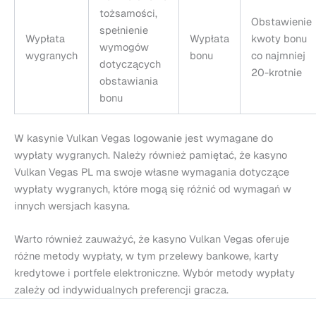
tożsamości,
Obstawienie
spełnienie
Wypłata
Wypłata
kwoty bonu
wymogów
wygranych
bonu
co najmniej
dotyczących
20-krotnie
obstawiania
bonu
W kasynie Vulkan Vegas logowanie jest wymagane do
wypłaty wygranych. Należy również pamiętać, że kasyno
Vulkan Vegas PL ma swoje własne wymagania dotyczące
wypłaty wygranych, które mogą się różnić od wymagań w
innych wersjach kasyna.
Warto również zauważyć, że kasyno Vulkan Vegas oferuje
różne metody wypłaty, w tym przelewy bankowe, karty
kredytowe i portfele elektroniczne. Wybór metody wypłaty
zależy od indywidualnych preferencji gracza.