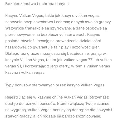
Bezpieczeństwo i ochrona danych
Kasyno Vulkan Vegas, takie jak kasyno vulkan vegas,
zapewnia bezpieczeństwo i ochronę danych swoich graczy.
Wszystkie transakcje są szyfrowane, a dane osobowe są
przechowywane na bezpiecznych serwerach. Kasyno
posiada również licencję na prowadzenie działalności
hazardowej, co gwarantuje fair play i uczciwość gier.
Dlatego też gracze mogą czuć się bezpiecznie, grając w
kasynie Vulkan Vegas, takim jak vulkan vegas 77 lub vulkan
vegas 91, i korzystając z jego oferty, w tym z vulkan vegas
kasyno i vulkan vegas.
Typy bonusów oferowanych przez kasyno Vulkan Vegas
Rejestrując się w kasynie online Vulkan Vegas, otrzymasz
dostęp do różnych bonusów, które zwiększą Twoje szanse
na wygraną. Vulkan Vegas bonusy są dostępne dla nowych i
stałych graczy, a ich rodzaje są bardzo zróżnicowane.