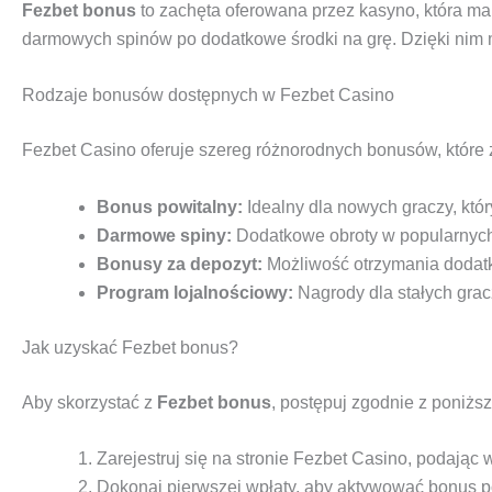
Fezbet bonus
to zachęta oferowana przez kasyno, która ma
darmowych spinów po dodatkowe środki na grę. Dzięki nim m
Rodzaje bonusów dostępnych w Fezbet Casino
Fezbet Casino oferuje szereg różnorodnych bonusów, które z
Bonus powitalny:
Idealny dla nowych graczy, któ
Darmowe spiny:
Dodatkowe obroty w popularnych
Bonusy za depozyt:
Możliwość otrzymania dodatk
Program lojalnościowy:
Nagrody dla stałych gracz
Jak uzyskać Fezbet bonus?
Aby skorzystać z
Fezbet bonus
, postępuj zgodnie z poniżs
Zarejestruj się na stronie Fezbet Casino, podają
Dokonaj pierwszej wpłaty, aby aktywować bonus p