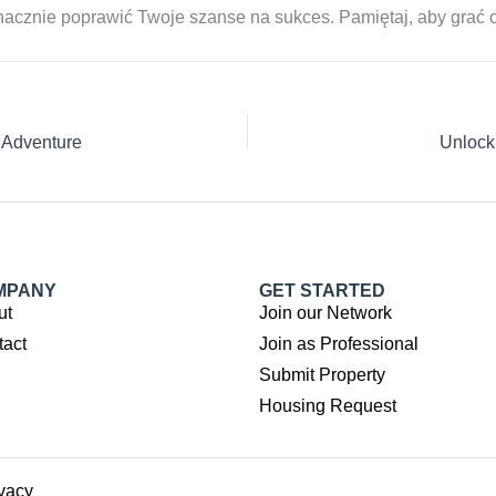
znie poprawić Twoje szanse na sukces. Pamiętaj, aby grać od
 Adventure
Unlock
MPANY
GET STARTED
ut
Join our Network
tact
Join as Professional
Submit Property
Housing Request
vacy