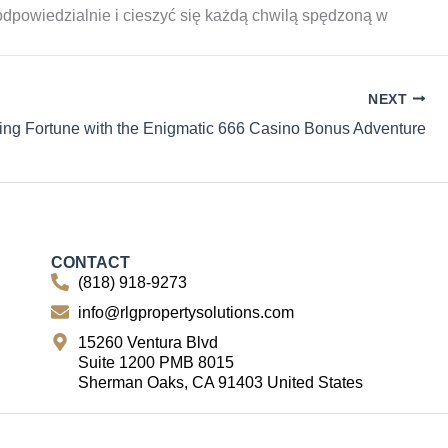
powiedzialnie i cieszyć się każdą chwilą spędzoną w
NEXT
ing Fortune with the Enigmatic 666 Casino Bonus Adventure
CONTACT
(818) 918-9273
info@rlgpropertysolutions.com
15260 Ventura Blvd
Suite 1200 PMB 8015
Sherman Oaks, CA 91403 United States