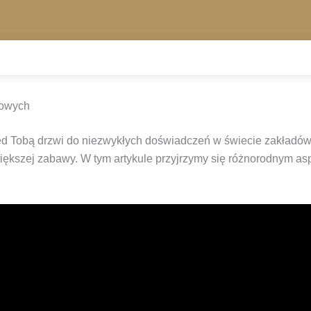
nowych
zed Tobą drzwi do niezwykłych doświadczeń w świecie zakładów 
iększej zabawy. W tym artykule przyjrzymy się różnorodnym asp