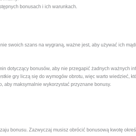
stępnych bonusach i ich warunkach.
swoich szans na wygraną, ważne jest, aby używać ich mądrze.
in dotyczący bonusów, aby nie przegapić żadnych ważnych inf
tkie gry liczą się do wymogów obrotu, więc warto wiedzieć, któ
 go, aby maksymalnie wykorzystać przyznane bonusy.
dzaju bonusu. Zazwyczaj musisz obrócić bonusową kwotę określ