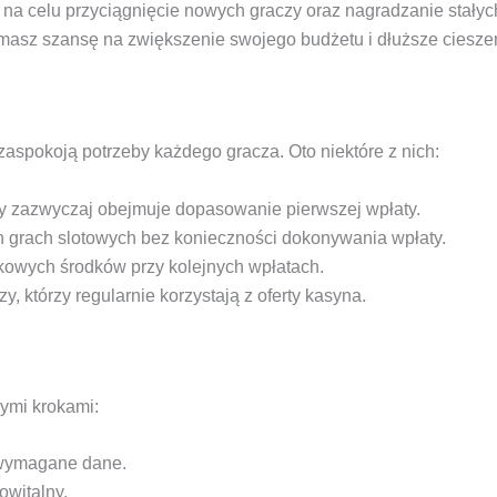
 na celu przyciągnięcie nowych graczy oraz nagradzanie stały
asz szansę na zwiększenie swojego budżetu i dłuższe cieszen
aspokoją potrzeby każdego gracza. Oto niektóre z nich:
ry zazwyczaj obejmuje dopasowanie pierwszej wpłaty.
 grach slotowych bez konieczności dokonywania wpłaty.
owych środków przy kolejnych wpłatach.
y, którzy regularnie korzystają z oferty kasyna.
zymi krokami:
c wymagane dane.
owitalny.