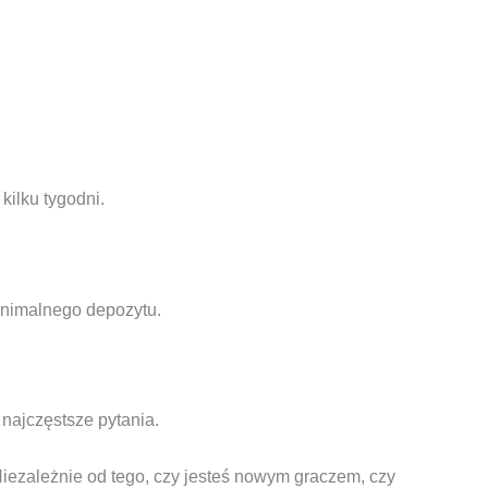
kilku tygodni.
inimalnego depozytu.
najczęstsze pytania.
ezależnie od tego, czy jesteś nowym graczem, czy