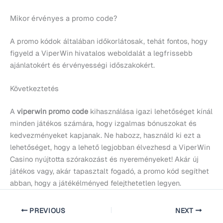
Mikor érvényes a promo code?
A promo kódok általában időkorlátosak, tehát fontos, hogy
figyeld a ViperWin hivatalos weboldalát a legfrissebb
ajánlatokért és érvényességi időszakokért.
Következtetés
A
viperwin promo code
kihasználása igazi lehetőséget kínál
minden játékos számára, hogy izgalmas bónuszokat és
kedvezményeket kapjanak. Ne habozz, használd ki ezt a
lehetőséget, hogy a lehető legjobban élvezhesd a ViperWin
Casino nyújtotta szórakozást és nyereményeket! Akár új
játékos vagy, akár tapasztalt fogadó, a promo kód segíthet
abban, hogy a játékélményed felejthetetlen legyen.
PREVIOUS
NEXT