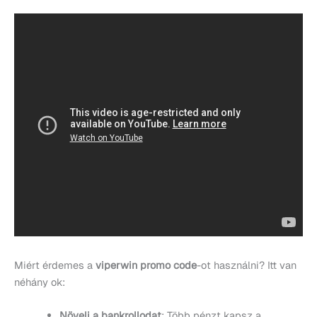
Miért érdemes a
viperwin promo code
-ot használni? Itt van
néhány ok:
Növeli a bankrollodat
: Több pénzt kapsz a