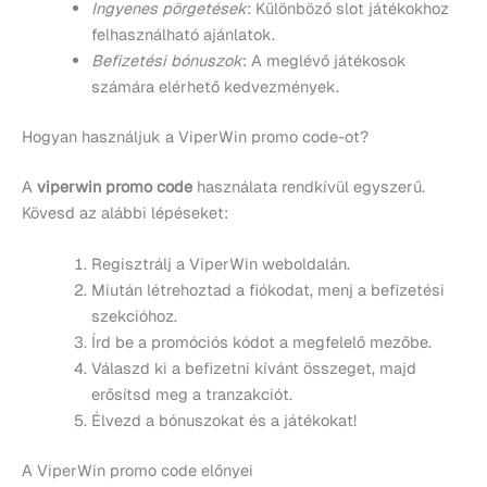
Ingyenes pörgetések
: Különböző slot játékokhoz
felhasználható ajánlatok.
Befizetési bónuszok
: A meglévő játékosok
számára elérhető kedvezmények.
Hogyan használjuk a ViperWin promo code-ot?
A
viperwin promo code
használata rendkívül egyszerű.
Kövesd az alábbi lépéseket:
Regisztrálj a ViperWin weboldalán.
Miután létrehoztad a fiókodat, menj a befizetési
szekcióhoz.
Írd be a promóciós kódot a megfelelő mezőbe.
Válaszd ki a befizetni kívánt összeget, majd
erősítsd meg a tranzakciót.
Élvezd a bónuszokat és a játékokat!
A ViperWin promo code előnyei