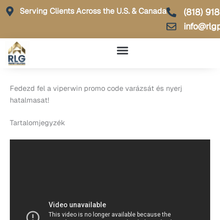
Skip
Serving Clients Across the U.S. & Canada
(818) 91
to
info@rlg
content
Fedezd fel a viperwin promo code varázsát és nyerj
hatalmasat!
Tartalomjegyzék