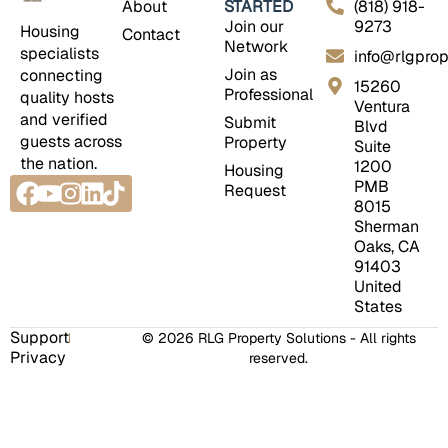
About
STARTED
(818) 918-
Join our
9273
Housing
Contact
Network
specialists
info@rlgprop
Join as
connecting
15260
Professional
quality hosts
Ventura
and verified
Submit
Blvd
guests across
Property
Suite
the nation.
1200
Housing
Facebook
Youtube
Instagram
Linkedin
Tiktok
PMB
Request
8015
Sherman
Oaks, CA
91403
United
States
Support
© 2026 RLG Property Solutions - All rights
Privacy
reserved.