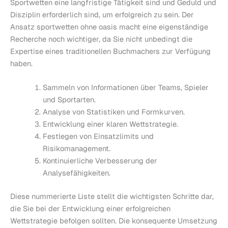
Sportwetten eine langfristige Tätigkeit sind und Geduld und
Disziplin erforderlich sind, um erfolgreich zu sein. Der
Ansatz sportwetten ohne oasis macht eine eigenständige
Recherche noch wichtiger, da Sie nicht unbedingt die
Expertise eines traditionellen Buchmachers zur Verfügung
haben.
Sammeln von Informationen über Teams, Spieler
und Sportarten.
Analyse von Statistiken und Formkurven.
Entwicklung einer klaren Wettstrategie.
Festlegen von Einsatzlimits und
Risikomanagement.
Kontinuierliche Verbesserung der
Analysefähigkeiten.
Diese nummerierte Liste stellt die wichtigsten Schritte dar,
die Sie bei der Entwicklung einer erfolgreichen
Wettstrategie befolgen sollten. Die konsequente Umsetzung