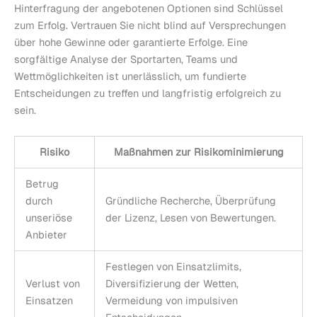
Hinterfragung der angebotenen Optionen sind Schlüssel
zum Erfolg. Vertrauen Sie nicht blind auf Versprechungen
über hohe Gewinne oder garantierte Erfolge. Eine
sorgfältige Analyse der Sportarten, Teams und
Wettmöglichkeiten ist unerlässlich, um fundierte
Entscheidungen zu treffen und langfristig erfolgreich zu
sein.
Risiko
Maßnahmen zur Risikominimierung
Betrug
durch
Gründliche Recherche, Überprüfung
unseriöse
der Lizenz, Lesen von Bewertungen.
Anbieter
Festlegen von Einsatzlimits,
Verlust von
Diversifizierung der Wetten,
Einsatzen
Vermeidung von impulsiven