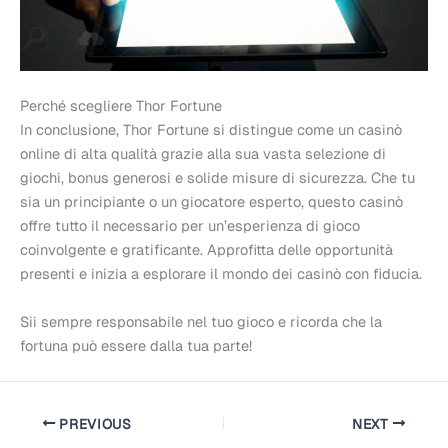
Perché scegliere Thor Fortune
In conclusione, Thor Fortune si distingue come un casinò
online di alta qualità grazie alla sua vasta selezione di
giochi, bonus generosi e solide misure di sicurezza. Che tu
sia un principiante o un giocatore esperto, questo casinò
offre tutto il necessario per un’esperienza di gioco
coinvolgente e gratificante. Approfitta delle opportunità
presenti e inizia a esplorare il mondo dei casinò con fiducia.
Sii sempre responsabile nel tuo gioco e ricorda che la
fortuna può essere dalla tua parte!
PREVIOUS
NEXT