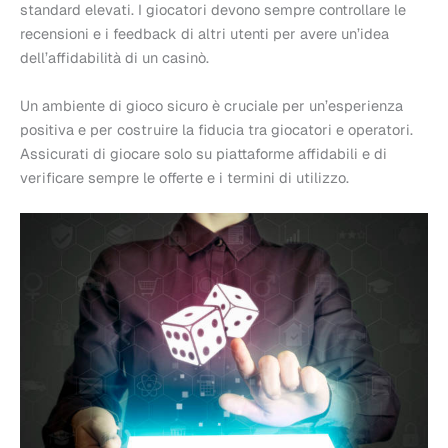
standard elevati. I giocatori devono sempre controllare le
recensioni e i feedback di altri utenti per avere un’idea
dell’affidabilità di un casinò.
Un ambiente di gioco sicuro è cruciale per un’esperienza
positiva e per costruire la fiducia tra giocatori e operatori.
Assicurati di giocare solo su piattaforme affidabili e di
verificare sempre le offerte e i termini di utilizzo.