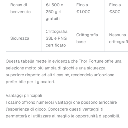
Bonus di
€1.500 e
Fino a
Fino a
benvenuto
250 giri
€1.000
€800
gratuiti
Crittografia
Crittografia
Nessuna
Sicurezza
SSL e RNG
base
crittograf
certificato
Questa tabella mette in evidenza che Thor Fortune offre una
selezione molto più ampia di giochi e una sicurezza
superiore rispetto ad altri casinò, rendendolo un’opzione
preferibile per i giocatori.
Vantaggi principali
I casinò offrono numerosi vantaggi che possono arricchire
l’esperienza di gioco. Conoscere questi vantaggi ti
permetterà di utilizzare al meglio le opportunità disponibili.