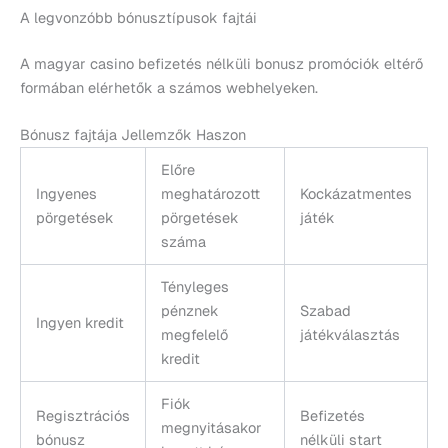
A legvonzóbb bónusztípusok fajtái
A magyar casino befizetés nélküli bonusz promóciók eltérő
formában elérhetők a számos webhelyeken.
Bónusz fajtája Jellemzők Haszon
Előre
Ingyenes
meghatározott
Kockázatmentes
pörgetések
pörgetések
játék
száma
Tényleges
pénznek
Szabad
Ingyen kredit
megfelelő
játékválasztás
kredit
Fiók
Regisztrációs
Befizetés
megnyitásakor
bónusz
nélküli start