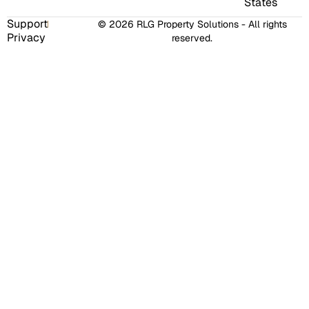
States
Support
© 2026 RLG Property Solutions - All rights
Privacy
reserved.