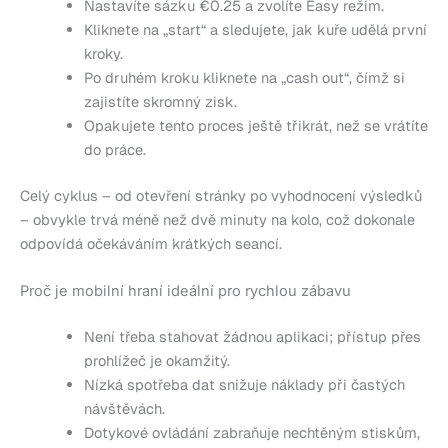
Nastavíte sázku €0.25 a zvolíte Easy režim.
Kliknete na „start“ a sledujete, jak kuře udělá první
kroky.
Po druhém kroku kliknete na „cash out“, čímž si
zajistíte skromný zisk.
Opakujete tento proces ještě třikrát, než se vrátíte
do práce.
Celý cyklus – od otevření stránky po vyhodnocení výsledků
– obvykle trvá méně než dvě minuty na kolo, což dokonale
odpovídá očekáváním krátkých seancí.
Proč je mobilní hraní ideální pro rychlou zábavu
Není třeba stahovat žádnou aplikaci; přístup přes
prohlížeč je okamžitý.
Nízká spotřeba dat snižuje náklady při častých
návštěvách.
Dotykové ovládání zabraňuje nechtěným stiskům,