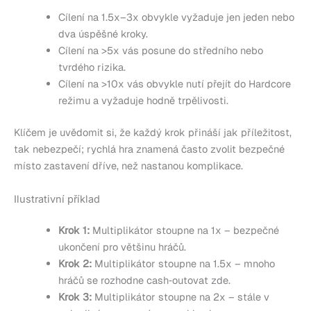
Cílení na 1.5x–3x obvykle vyžaduje jen jeden nebo
dva úspěšné kroky.
Cílení na >5x vás posune do středního nebo
tvrdého rizika.
Cílení na >10x vás obvykle nutí přejít do Hardcore
režimu a vyžaduje hodně trpělivosti.
Klíčem je uvědomit si, že každý krok přináší jak příležitost,
tak nebezpečí; rychlá hra znamená často zvolit bezpečné
místo zastavení dříve, než nastanou komplikace.
Ilustrativní příklad
Krok 1:
Multiplikátor stoupne na 1x – bezpečné
ukončení pro většinu hráčů.
Krok 2:
Multiplikátor stoupne na 1.5x – mnoho
hráčů se rozhodne cash‑outovat zde.
Krok 3:
Multiplikátor stoupne na 2x – stále v