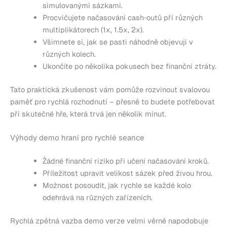
simulovanými sázkami.
Procvičujete načasování cash‑outů při různých
multiplikátorech (1x, 1.5x, 2x).
Všimnete si, jak se pasti náhodně objevují v
různých kolech.
Ukončíte po několika pokusech bez finanční ztráty.
Tato praktická zkušenost vám pomůže rozvinout svalovou
paměť pro rychlá rozhodnutí – přesně to budete potřebovat
při skutečné hře, která trvá jen několik minut.
Výhody demo hraní pro rychlé seance
Žádné finanční riziko při učení načasování kroků.
Příležitost upravit velikost sázek před živou hrou.
Možnost posoudit, jak rychle se každé kolo
odehrává na různých zařízeních.
Rychlá zpětná vazba demo verze velmi věrně napodobuje