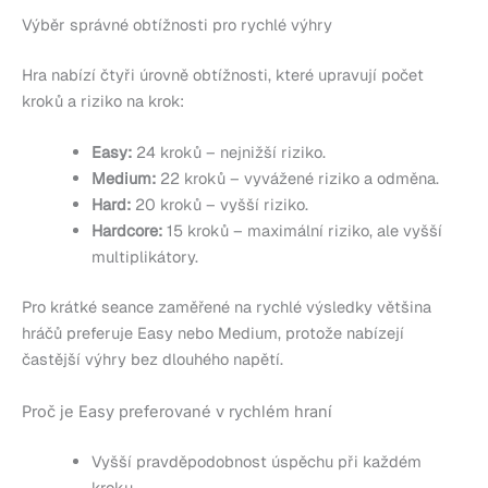
Výběr správné obtížnosti pro rychlé výhry
Hra nabízí čtyři úrovně obtížnosti, které upravují počet
kroků a riziko na krok:
Easy:
24 kroků – nejnižší riziko.
Medium:
22 kroků – vyvážené riziko a odměna.
Hard:
20 kroků – vyšší riziko.
Hardcore:
15 kroků – maximální riziko, ale vyšší
multiplikátory.
Pro krátké seance zaměřené na rychlé výsledky většina
hráčů preferuje Easy nebo Medium, protože nabízejí
častější výhry bez dlouhého napětí.
Proč je Easy preferované v rychlém hraní
Vyšší pravděpodobnost úspěchu při každém
kroku.