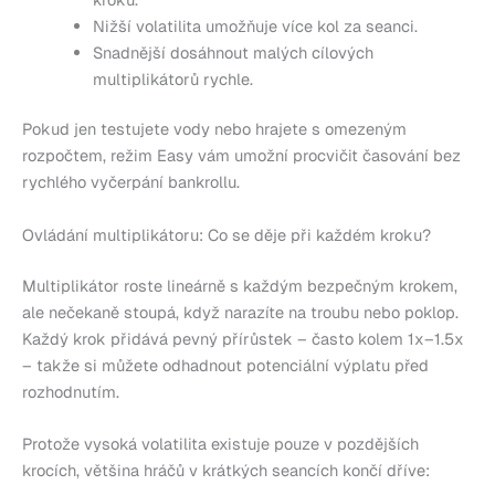
Nižší volatilita umožňuje více kol za seanci.
Snadnější dosáhnout malých cílových
multiplikátorů rychle.
Pokud jen testujete vody nebo hrajete s omezeným
rozpočtem, režim Easy vám umožní procvičit časování bez
rychlého vyčerpání bankrollu.
Ovládání multiplikátoru: Co se děje při každém kroku?
Multiplikátor roste lineárně s každým bezpečným krokem,
ale nečekaně stoupá, když narazíte na troubu nebo poklop.
Každý krok přidává pevný přírůstek – často kolem 1x–1.5x
– takže si můžete odhadnout potenciální výplatu před
rozhodnutím.
Protože vysoká volatilita existuje pouze v pozdějších
krocích, většina hráčů v krátkých seancích končí dříve: