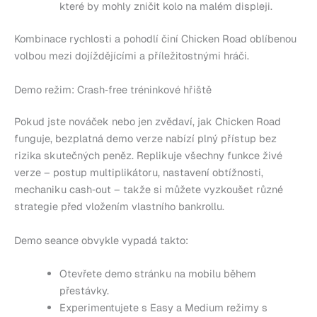
které by mohly zničit kolo na malém displeji.
Kombinace rychlosti a pohodlí činí Chicken Road oblíbenou
volbou mezi dojíždějícími a příležitostnými hráči.
Demo režim: Crash‑free tréninkové hřiště
Pokud jste nováček nebo jen zvědaví, jak Chicken Road
funguje, bezplatná demo verze nabízí plný přístup bez
rizika skutečných peněz. Replikuje všechny funkce živé
verze – postup multiplikátoru, nastavení obtížnosti,
mechaniku cash‑out – takže si můžete vyzkoušet různé
strategie před vložením vlastního bankrollu.
Demo seance obvykle vypadá takto:
Otevřete demo stránku na mobilu během
přestávky.
Experimentujete s Easy a Medium režimy s