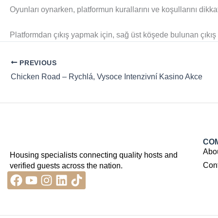
Oyunları oynarken, platformun kurallarını ve koşullarını di
Platformdan çıkış yapmak için, sağ üst köşede bulunan çıkış
PREVIOUS
Chicken Road – Rychlá, Vysoce Intenzivní Kasino Akce
CO
Abo
Housing specialists connecting quality hosts and
Con
verified guests across the nation.
Facebook
Youtube
Instagram
Linkedin
Tiktok