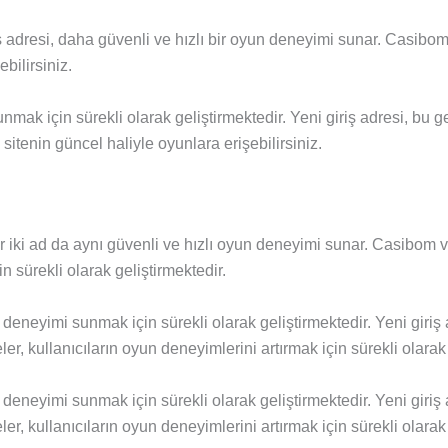
iş adresi, daha güvenli ve hızlı bir oyun deneyimi sunar. Casibom
bilirsiniz.
nmak için sürekli olarak geliştirmektedir. Yeni giriş adresi, bu g
itenin güncel haliyle oyunlara erişebilirsiniz.
r iki ad da aynı güvenli ve hızlı oyun deneyimi sunar. Casibom ve
in sürekli olarak geliştirmektedir.
 deneyimi sunmak için sürekli olarak geliştirmektedir. Yeni giriş
eler, kullanıcıların oyun deneyimlerini artırmak için sürekli olarak
 deneyimi sunmak için sürekli olarak geliştirmektedir. Yeni giriş
eler, kullanıcıların oyun deneyimlerini artırmak için sürekli olarak