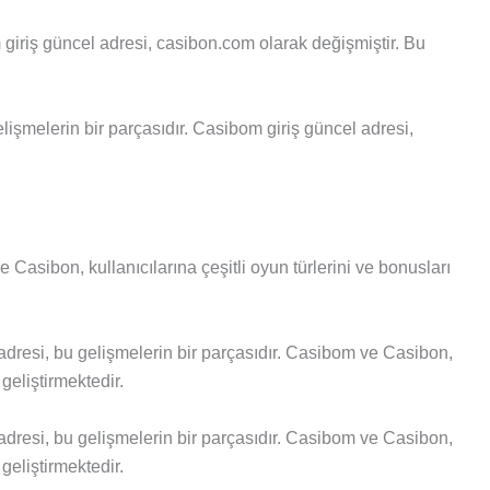
 giriş güncel adresi, casibon.com olarak değişmiştir. Bu
elişmelerin bir parçasıdır. Casibom giriş güncel adresi,
 Casibon, kullanıcılarına çeşitli oyun türlerini ve bonusları
 adresi, bu gelişmelerin bir parçasıdır. Casibom ve Casibon,
 geliştirmektedir.
 adresi, bu gelişmelerin bir parçasıdır. Casibom ve Casibon,
 geliştirmektedir.