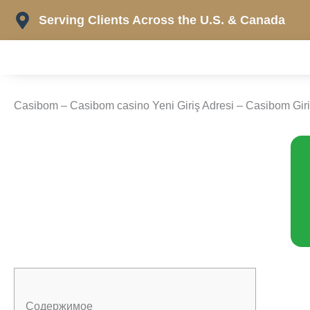
Skip
Serving Clients Across the U.S. & Canada
to
content
Casibom – Casibom casino Yeni Giriş Adresi – Casibom Gir
Содержимое