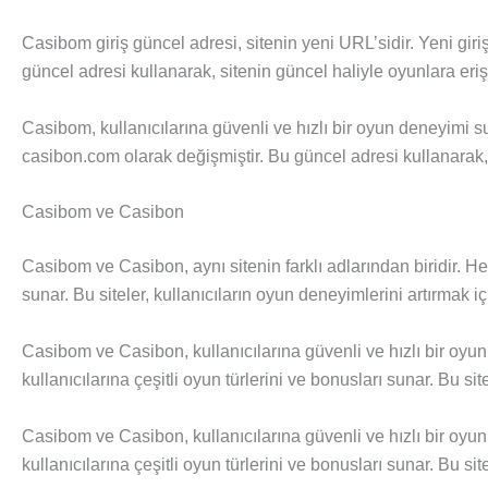
Casibom giriş güncel adresi, sitenin yeni URL’sidir. Yeni gir
güncel adresi kullanarak, sitenin güncel haliyle oyunlara erişe
Casibom, kullanıcılarına güvenli ve hızlı bir oyun deneyimi su
casibon.com olarak değişmiştir. Bu güncel adresi kullanarak, s
Casibom ve Casibon
Casibom ve Casibon, aynı sitenin farklı adlarından biridir. He
sunar. Bu siteler, kullanıcıların oyun deneyimlerini artırmak iç
Casibom ve Casibon, kullanıcılarına güvenli ve hızlı bir oyun
kullanıcılarına çeşitli oyun türlerini ve bonusları sunar. Bu sit
Casibom ve Casibon, kullanıcılarına güvenli ve hızlı bir oyun
kullanıcılarına çeşitli oyun türlerini ve bonusları sunar. Bu sit