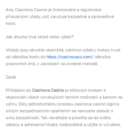
Ano, Casinova Casino je licencováno a regulováno
příslušnými úřady, což zaručuje bezpečné a spravedlivé
hraní.
Jak dlouho trvá vklad nebo výběr?
Vklady jsou obvykle okamžité, zatímco výběry mohou trvat
od několika hodin do
https://casinovacz.com/
několika
pracovních dnů, v závislosti na zvolené metodě.
Závěr
Přihlášení do
Casinova Casino
je klíčovým krokem k
objevování všech vzrušujících herních možností a šancím na
výhru. Díky jednoduchému procesu
casinova casino login
a
silným bezpečnostním opatřením se nemusíte obávat o
svou bezpečnost. Tak neváhejte a ponořte se do světa
zábavy a adrenalinu! Hrajte zodpovědně a užijte si vzrušení,