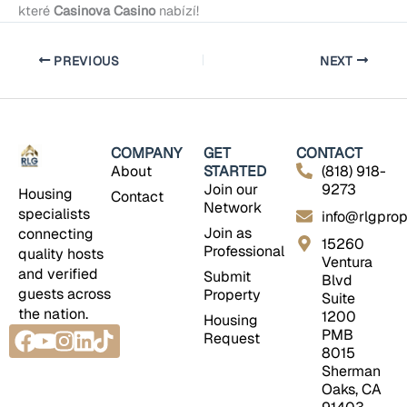
které
Casinova Casino
nabízí!
PREVIOUS
NEXT
COMPANY
GET
CONTACT
About
STARTED
(818) 918-
Join our
9273
Housing
Contact
Network
specialists
info@rlgprop
Join as
connecting
15260
Professional
quality hosts
Ventura
and verified
Submit
Blvd
guests across
Property
Suite
the nation.
1200
Housing
Facebook
Youtube
Instagram
Linkedin
Tiktok
PMB
Request
8015
Sherman
Oaks, CA