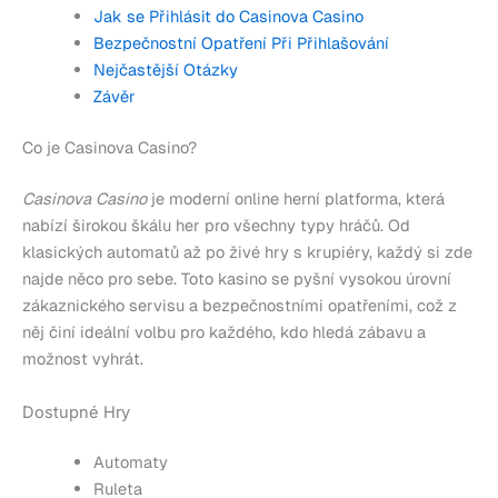
Jak se Přihlásit do Casinova Casino
Bezpečnostní Opatření Při Přihlašování
Nejčastější Otázky
Závěr
Co je Casinova Casino?
Casinova Casino
je moderní online herní platforma, která
nabízí širokou škálu her pro všechny typy hráčů. Od
klasických automatů až po živé hry s krupiéry, každý si zde
najde něco pro sebe. Toto kasino se pyšní vysokou úrovní
zákaznického servisu a bezpečnostními opatřeními, což z
něj činí ideální volbu pro každého, kdo hledá zábavu a
možnost vyhrát.
Dostupné Hry
Automaty
Ruleta