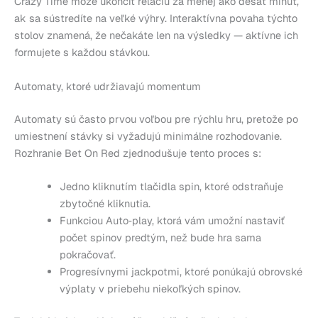
Crazy Time môže ukončiť reláciu za menej ako desať minút,
ak sa sústredíte na veľké výhry. Interaktívna povaha týchto
stolov znamená, že nečakáte len na výsledky — aktívne ich
formujete s každou stávkou.
Automaty, ktoré udržiavajú momentum
Automaty sú často prvou voľbou pre rýchlu hru, pretože po
umiestnení stávky si vyžadujú minimálne rozhodovanie.
Rozhranie Bet On Red zjednodušuje tento proces s:
Jedno kliknutím tlačidla spin, ktoré odstraňuje
zbytočné kliknutia.
Funkciou Auto‑play, ktorá vám umožní nastaviť
počet spinov predtým, než bude hra sama
pokračovať.
Progresívnymi jackpotmi, ktoré ponúkajú obrovské
výplaty v priebehu niekoľkých spinov.