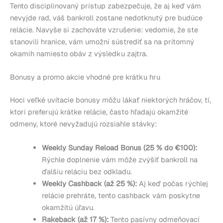
Tento disciplinovaný prístup zabezpečuje, že aj keď vám
nevyjde rad, váš bankroll zostane nedotknutý pre budúce
relácie. Navyše si zachováte vzrušenie: vedomie, že ste
stanovili hranice, vám umožní sústrediť sa na prítomný
okamih namiesto obáv z výsledku zajtra.
Bonusy a promo akcie vhodné pre krátku hru
Hoci veľké uvítacie bonusy môžu lákať niektorých hráčov, tí,
ktorí preferujú krátke relácie, často hľadajú okamžité
odmeny, ktoré nevyžadujú rozsiahle stávky:
Weekly Sunday Reload Bonus (25 % do €100):
Rýchle doplnenie vám môže zvýšiť bankroll na
ďalšiu reláciu bez odkladu.
Weekly Cashback (až 25 %):
Aj keď počas rýchlej
relácie prehráte, tento cashback vám poskytne
okamžitú úľavu.
Rakeback (až 17 %):
Tento pasívny odmeňovací