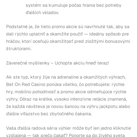
systém sa kumuluje počas hrania bez potreby
ďalších vkladov.
Podstatné je, že tieto promo akcie sú navrhnuté tak, aby sa
dali rýchlo uplatniť a okamžite použiť — ideálny spôsob pre
hráčov, ktorí oceňujú okamžitosť pred zložitými bonusovými
štruktúrami.
Záverečné myšlienky – Uchopte akciu hneď teraz!
Ak ste typ, ktorý žije na adrenalíne a okamžitých výhrach,
Bet On Red Casino ponúka všetko, čo potrebujete: rýchle
hry, mobilnú pohodlnosť a promo akcie odmeňujúce rýchle
výhry. Dôraz na krátke, vysoko intenzívne relácie znamená,
že každá návšteva je novou šancou na výhru jackpotu alebo
ďalšie víťazstvo bez zbytočného čakania.
Vaša ďalšia radová séria výhier môže byť len jedno kliknutie
vzdialená — tak prečo čakať? Ponorte sa do živého sveta