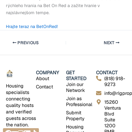
rýchleho hrania na Bet On Red a zažite hranie v
najslávnejšom tempe.
Hrajte teraz na BetOnRed!
PREVIOUS
NEXT
COMPANY
GET
CONTACT
About
STARTED
(818) 918-
Join our
9273
Housing
Contact
Network
specialists
info@rlgprop
Join as
connecting
15260
Professional
quality hosts
Ventura
and verified
Submit
Blvd
guests across
Property
Suite
the nation.
1200
Housing
Facebook
Youtube
Instagram
Linkedin
Tiktok
PMB