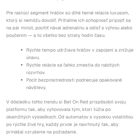
Pre rastúci segment hráčov sú dlhé herné relácie luxusom,
ktorý si nemôžu dovoliť. Pritiahne ich schopnosť pripojiť sa
na pár minút, pocítiť nával adrenalínu a odísť s výhrou alebo
poučením — a to všetko bez straty hodín času.
Rýchle tempo udržiava hráčov v zapojení a znižuje
únavu.
Rýchle relácie sa ľahko zmestia do nabitých
rozvrhov.
Pocit bezprostrednosti podnecuje opakované
návštevy.
V dôsledku tohto trendu si Bet On Red prispôsobil svoju
platformu tak, aby vyhovovala tým, ktorí túžia po
okamžitých výsledkoch. Od automatov s vysokou volatilitou
po rýchle živé hry, každý prvok je navrhnutý tak, aby
prinášal vzrušenie na požiadanie.