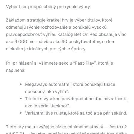
Výber hier prispôsobený pre rýchle výhry
Základom stratégie krátkej hry je výber titulov, ktoré
odmeňujú rýchle rozhodovanie a ponúkajú vysokú
pravdepodobnosť výhier. Katalóg Bet On Red obsahuje viac
ako 6 000 hier od viac ako 90 poskytovateľov, no len
niekoľko je ideálnych pre rýchle šprinty.
Pri prihlásení si všimnete sekciu “Fast‑Play”, ktorá je
naplnená:
Megaways automatmi, ktoré ponúkajú tisíce
spôsobov, ako vyhrať.
Titulmi s vysokou pravdepodobnosťou návratnosti,
ako je séria “Jackpot”.
Variantmi live ruleta, ktoré sa točia za pár sekúnd.
Tieto hry majú zvyčajne nízke minimálne stávky — často už
od €0.01 — čo vám umožňuje vyskúšať stratégie bez rizika