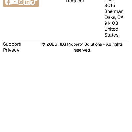
Request
8015
Sherman
Oaks, CA
91403
United
States
Support
© 2026 RLG Property Solutions - All rights
Privacy
reserved.