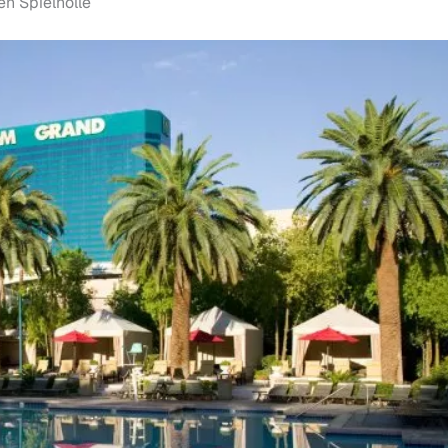
en Spielhölle