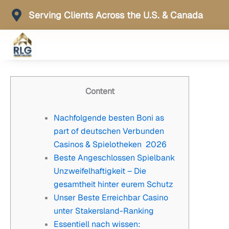
Skip
Serving Clients Across the U.S. & Canada
to
content
Content
Nachfolgende besten Boni as
part of deutschen Verbunden
Casinos & Spielotheken 2026
Beste Angeschlossen Spielbank
Unzweifelhaftigkeit – Die
gesamtheit hinter eurem Schutz
Unser Beste Erreichbar Casino
unter Stakersland-Ranking
Essentiell nach wissen: