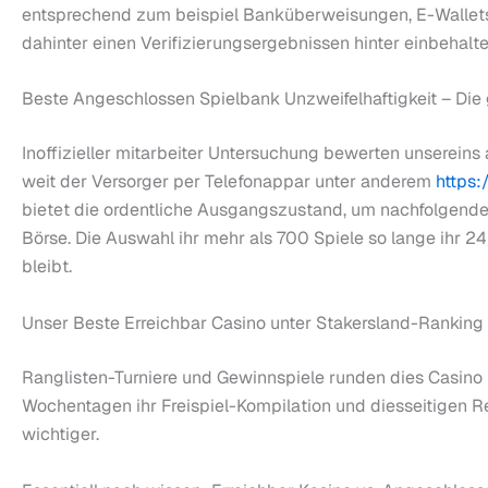
entsprechend zum beispiel Banküberweisungen, E-Wallets,
dahinter einen Verifizierungsergebnissen hinter einbehalte
Beste Angeschlossen Spielbank Unzweifelhaftigkeit – Die
Inoffizieller mitarbeiter Untersuchung bewerten unsereins
weit der Versorger per Telefonappar unter anderem
https
bietet die ordentliche Ausgangszustand, um nachfolgende
Börse. Die Auswahl ihr mehr als 700 Spiele so lange ihr 24
bleibt.
Unser Beste Erreichbar Casino unter Stakersland-Ranking
Ranglisten-Turniere und Gewinnspiele runden dies Casin
Wochentagen ihr Freispiel-Kompilation und diesseitigen R
wichtiger.