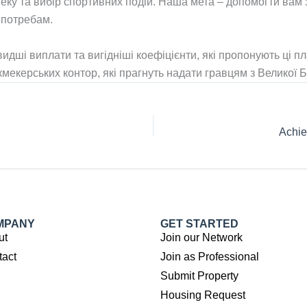
езпеку та вибір спортивних подій. Наша мета – допомогти вам
 потребам.
идші виплати та вигідніші коефіцієнти, які пропонують ці п
мекерських контор, які прагнуть надати гравцям з Великої 
Achie
MPANY
GET STARTED
ut
Join our Network
tact
Join as Professional
Submit Property
Housing Request