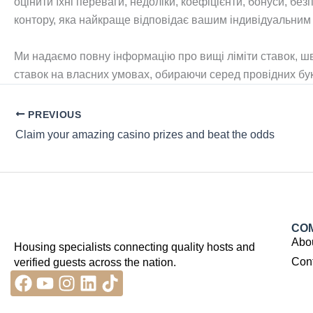
оцінити їхні переваги, недоліки, коефіцієнти, бонуси, б
контору, яка найкраще відповідає вашим індивідуальним
Ми надаємо повну інформацію про вищі ліміти ставок, шв
ставок на власних умовах, обираючи серед провідних бук
PREVIOUS
Claim your amazing casino prizes and beat the odds
CO
Abo
Housing specialists connecting quality hosts and
Con
verified guests across the nation.
Facebook
Youtube
Instagram
Linkedin
Tiktok