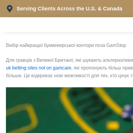
Skip
Serving Clients Across the U.S. & Canada
to
content
Вибір найкращої букмекерської контори поза GamStop
Для гравців з Великої Британії, які шукають альтернатив
uk betting sites not on gamcare
, які пропонують більш при
більше. Це відкриває нові можливості для тих, хто цінує