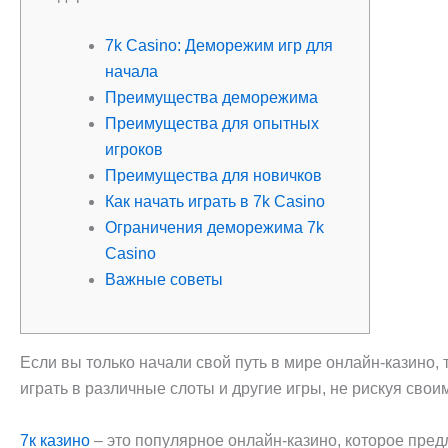
7k Casino: Деморежим игр для
начала
Преимущества деморежима
Преимущества для опытных
игроков
Преимущества для новичков
Как начать играть в 7k Casino
Ограничения деморежима 7k
Casino
Важные советы
Если вы только начали свой путь в мире онлайн-казино,
играть в различные слоты и другие игры, не рискуя свои
7к казино
– это популярное онлайн-казино, которое предл