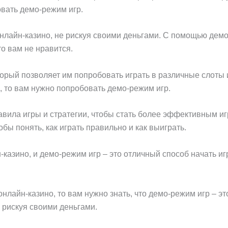
бовать демо-режим игр.
 онлайн-казино, не рискуя своими деньгами. С помощью де
то вам не нравится.
торый позволяет им попробовать играть в различные слоты 
ть, то вам нужно попробовать демо-режим игр.
равила игры и стратегии, чтобы стать более эффективным 
обы понять, как играть правильно и как выиграть.
-казино, и демо-режим игр – это отличный способ начать игр
 онлайн-казино, то вам нужно знать, что демо-режим игр –
е рискуя своими деньгами.