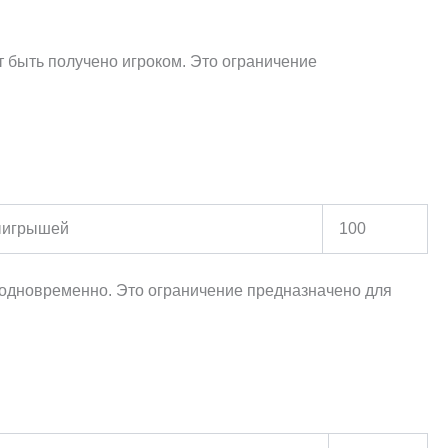
 быть получено игроком. Это ограничение
ыигрышей
100
ь одновременно. Это ограничение предназначено для