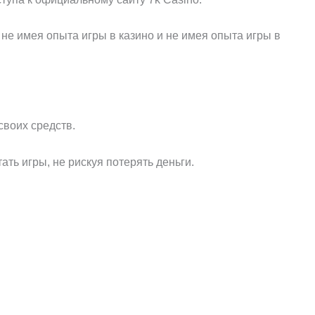
 не имея опыта игры в казино и не имея опыта игры в
своих средств.
ть игры, не рискуя потерять деньги.