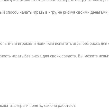
й способ начать играть в игру, не рискуя своими деньгами,
 опытным игрокам и новичкам испытать игры без риска для 
сть играть без риска для своих средств. Вы можете испыта
спытать игры и понять, как они работают.