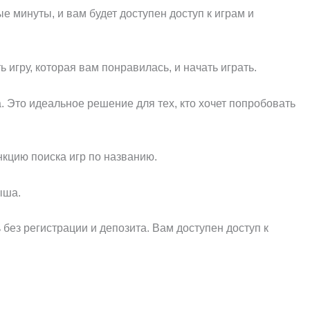
е минуты, и вам будет доступен доступ к играм и
 игру, которая вам понравилась, и начать играть.
а. Это идеальное решение для тех, кто хочет попробовать
нкцию поиска игр по названию.
ыша.
 без регистрации и депозита. Вам доступен доступ к