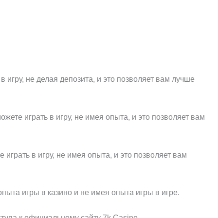
в игру, не делая депозита, и это позволяет вам лучше
ожете играть в игру, не имея опыта, и это позволяет вам
 играть в игру, не имея опыта, и это позволяет вам
опыта игры в казино и не имея опыта игры в игре.
ступа к официальному сайту 7k Casino.