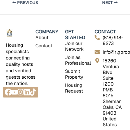
PREVIOUS
NEXT
COMPANY
GET
CONTACT
About
STARTED
(818) 918-
Join our
9273
Housing
Contact
Network
specialists
info@rlgprop
Join as
connecting
15260
Professional
quality hosts
Ventura
and verified
Submit
Blvd
guests across
Property
Suite
the nation.
1200
Housing
Facebook
Youtube
Instagram
Linkedin
Tiktok
PMB
Request
8015
Sherman
Oaks, CA
91403
United
States