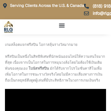
Skip
Serving Clients Across the U.S. & Canada
(818) 91
to
info@rlg
content
เกมสล็อตแจกฟรีสปิน โอกาสลุ้นรางวัลมากมาย
ฟรีสปินเป็นหนึ่งในสิทธิพิเศษที่นักพนันออนไลน์ให้ความสนใจมาก
ที่สุด เนื่องจากเป็นโอกาสในการหมุนวงล้อโดยไม่ต้องใช้เงินเดิม
พันของคุณเอง
โบนัสฟรีสปิน
มักได้รับจากโปรโมชั่นคาสิโนเพื่อ
เพิ่มโอกาสในการชนะรางวัลจริงโดยไม่มีความเสี่ยงทางการเงิน
ถือเป็นกลยุทธ์ดึงดูดผู้เล่นที่มีประสิทธิภาพในวงการเกมเงินจริง