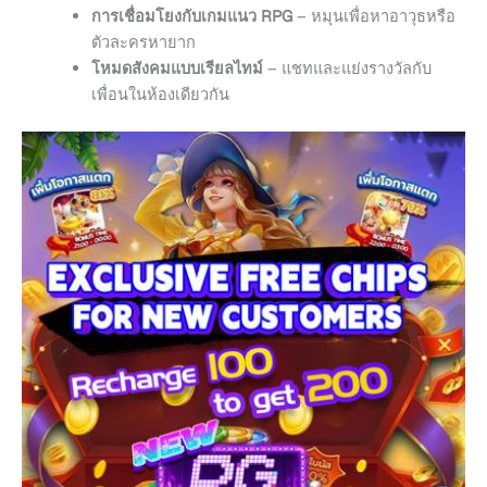
การเชื่อมโยงกับเกมแนว RPG
– หมุนเพื่อหาอาวุธหรือ
ตัวละครหายาก
โหมดสังคมแบบเรียลไทม์
– แชทและแย่งรางวัลกับ
เพื่อนในห้องเดียวกัน