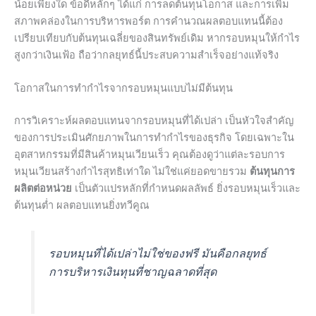
น้อยเพียงใด ข้อดีหลักๆ ได้แก่ การลดต้นทุนโอกาส และการเพิ่ม
สภาพคล่องในการบริหารพอร์ต การคำนวณผลตอบแทนนี้ต้อง
เปรียบเทียบกับต้นทุนเฉลี่ยของสินทรัพย์เดิม หากรอบหมุนให้กำไร
สูงกว่าเงินเฟ้อ ถือว่ากลยุทธ์นี้ประสบความสำเร็จอย่างแท้จริง
โอกาสในการทำกำไรจากรอบหมุนแบบไม่มีต้นทุน
การวิเคราะห์ผลตอบแทนจากรอบหมุนที่ได้เปล่า เป็นหัวใจสำคัญ
ของการประเมินศักยภาพในการทำกำไรของธุรกิจ โดยเฉพาะใน
อุตสาหกรรมที่มีสินค้าหมุนเวียนเร็ว คุณต้องดูว่าแต่ละรอบการ
หมุนเวียนสร้างกำไรสุทธิเท่าใด ไม่ใช่แค่ยอดขายรวม
ต้นทุนการ
ผลิตต่อหน่วย
เป็นตัวแปรหลักที่กำหนดผลลัพธ์ ยิ่งรอบหมุนเร็วและ
ต้นทุนต่ำ ผลตอบแทนยิ่งทวีคูณ
รอบหมุนที่ได้เปล่าไม่ใช่ของฟรี มันคือกลยุทธ์
การบริหารเงินทุนที่ชาญฉลาดที่สุด