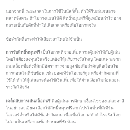
นอกจากนี้ ระยะเวลาในการใช้โบนัสก็สั้น ทำให้รีบเล่นจนอาจ
พลาดจังหวะ ถ้าไม่วางแผนให้ดี สิทธิ์หมุนฟรีที่ดูเหมือนกำไร อาจ
กลายเป็นกับดักที่ทำให้เสียเวลาหรือเสียโอกาสจริง
ข้อจำกัดที่อาจทำให้เสียเวลาโดยไม่จำเป็น
การรับสิทธิ์หมุนฟรี
เป็นโอกาสที่ช่วยเพิ่มความคุ้มค่าให้กับผู้เล่น
โดยไม่ต้องลงทุนเงินจริงแต่ยังมีลุ้นรับรางวัลใหญ่ โดยเฉพาะจาก
เกมสล็อตชื่อดังที่มักมีอัตราการจ่ายสูง ข้อเสียสำคัญคือเงื่อนไข
การถอนเงินที่ซับซ้อน เช่น ยอดเทิร์นโอเวอร์สูง หรือจำกัดเกมที่
ใช้ได้ ทำให้ผู้เล่นอาจต้องใช้เงินเพิ่มเพื่อให้ผ่านเงื่อนไขก่อนถอน
รางวัลได้จริง
เคล็ดลับการเล่นสล็อตฟรี
คือผู้เล่นควรศึกษาเงื่อนไขของแต่ละคาสิ
โนอย่างละเอียด เลือกใช้สิทธิ์หมุนฟรีจากโปรโมชั่นที่มีเทิร์น
โอเวอร์ต่ำหรือไม่มีข้อจำกัดเกม เพื่อเพิ่มโอกาสทำกำไรจริง โดย
ไม่ตกเป็นเหยื่อของข้อกำหนดที่ซับซ้อน