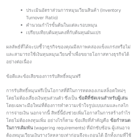
ประเมินอัตราส่วนการหมุนเวียนสินค้า (Inventory
Turnover Ratio)
คำนวณกำไรขั้นต้นในแต่ละรอบหมุน
เปรียบเทียบต้นทุนคงที่กับต้นทุนผันแปร
ผลลัพธ์ที่ได้จะบ่งชี้ว่าธุรกิจของคุณมีสภาพคล่องแข็งแกร่งหรือไม่
และสามารถใช้เงินทุนหมุนเวียนซ้ำเพื่อขยายโอกาสทางธุรกิจได้
อย่างต่อเนื่อง
ข้อดีและข้อเสียของการรับสิทธิ์หมุนฟรี
การรับสิทธิ์หมุนฟรีเป็นโอกาสที่ดีในการทดลองเกมสล็อตใหม่ๆ
โดยไม่ต้องเสี่ยงเงินทุนส่วนตัว ซึ่งเป็น
ข้อดีที่ชัดเจนสำหรับผู้เล่น
โดยเฉพาะมือใหม่ที่ต้องการทำความเข้าใจรูปแบบเกมและกลไก
การจ่ายเงิน นอกจากนี้ สิทธิ์นี้ยังช่วยเพิ่มโอกาสในการสร้างกำไร
โดยไม่ต้องลงทุนเพิ่ม อย่างไรก็ตาม ข้อเสียที่สำคัญคือ
ข้อกำหนด
ในการเดิมพัน
(wagering requirements) ที่มักซับซ้อน ผู้เล่นอาจ
ต้องหมุนเวียนเงินรางวัลหลายเท่าก่อนจึงจะถอนได้ อีกทั้งเกมที่ใช้