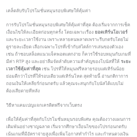
เคล็ดลับรับโปรโมชั่นหมุนรอบพิเศษให้คุ้มค่า
การรับโปรโมชั่นหมุนรอบพิเศษให้คุ้มค่าที่สุด ต้องเริ่มจากการเช็ค
เงื่อนไขให้ละเอียดก่อนทุกครั้ง โดยเฉพาะเรื่อง
ยอดเทิร์นโอเวอร์
และระยะเวลาใช้งาน เพราะหลายคนพลาดเพราะรีบกดรับโดยไม่
ดูรายละเอียด เลือกเฉพาะโปรที่เข้ากับสไตล์การเล่นของตัวเอง
เช่น ถ้าชอบสล็อตแนวแจ็คพอตแตกง่าย ก็ควรใช้รอบหมุนกับเกมที่
มีค่า RTP สูง และอย่าลืมจัดลำดับความสำคัญของโบนัสที่ให้
ระยะ
เวลาใช้คุ้มค่าที่สุด
เช่น โปรที่ให้หมุนฟรีหลายรอบแต่เทิร์นน้อย
ย่อมดีกว่าโปรที่ให้รอบเดียวแต่เทิร์นโหด สุดท้ายนี้ อ่านกติกาการ
ถอนเงินให้เคลียร์ก่อนกดรับ แล้วคุณจะสนุกกับโบนัสได้แบบไม่
ต้องเสียดายทีหลัง
วิธีหาแคมเปญแจกเครดิตฟรีจากเว็บตรง
เพื่อให้คุ้มค่าที่สุดกับโปรโมชั่นหมุนรอบพิเศษ คุณต้องวางแผนการ
เดิมพันอย่างชาญฉลาด เริ่มจากศึกษาเงื่อนไขของโปรก่อนกดรับ
เน้นเกมที่มีอัตราจ่ายสูงเพื่อเพิ่มโอกาสทำกำไร และกำหนดวงเงิน