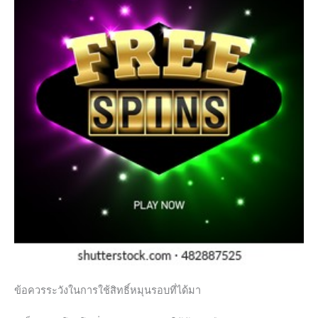
ข้อควรระวังในการใช้สิทธิ์หมุนรอบที่ได้มา