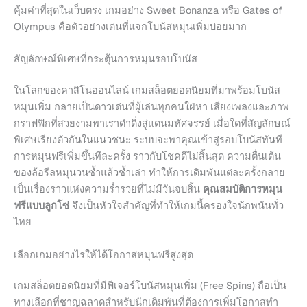
คุ้มค่าที่สุดในเว็บตรง เกมอย่าง Sweet Bonanza หรือ Gates of
Olympus คือตัวอย่างเด่นที่แจกโบนัสหมุนเพิ่มบ่อยมาก
สัญลักษณ์พิเศษที่กระตุ้นการหมุนรอบโบนัส
ในโลกของคาสิโนออนไลน์ เกมสล็อตยอดนิยมที่มาพร้อมโบนัส
หมุนเพิ่ม กลายเป็นดาวเด่นที่ผู้เล่นทุกคนใฝ่หา เสียงเพลงและภาพ
กราฟฟิกที่สวยงามพาเราดำดิ่งสู่แดนมหัศจรรย์ เมื่อใดที่สัญลักษณ์
พิเศษเรียงตัวกันในแนวชนะ ระบบจะพาคุณเข้าสู่รอบโบนัสทันที
การหมุนฟรีเพิ่มขึ้นทีละครั้ง ราวกับโชคดีไม่สิ้นสุด ความตื่นเต้น
ของล้อรีลหมุนวนซ้ำแล้วซ้ำเล่า ทำให้การเดิมพันแต่ละครั้งกลาย
เป็นเรื่องราวแห่งความร่ำรวยที่ไม่มีวันจบสิ้น
คุณสมบัติการหมุน
ฟรีแบบลูกโซ่
จึงเป็นหัวใจสำคัญที่ทำให้เกมนี้ครองใจนักพนันทั่ว
ไทย
เลือกเกมอย่างไรให้ได้โอกาสหมุนฟรีสูงสุด
เกมสล็อตยอดนิยมที่มีฟีเจอร์โบนัสหมุนเพิ่ม (Free Spins) ถือเป็น
ทางเลือกที่ชาญฉลาดสำหรับนักเดิมพันที่ต้องการเพิ่มโอกาสทำ