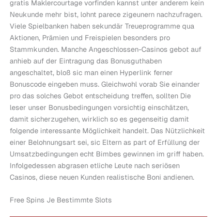
gratis Maklercourtage vorfinden kannst unter anderem kein
Neukunde mehr bist, lohnt parece zigeunern nachzufragen.
Viele Spielbanken haben sekundär Treueprogramme qua
Aktionen, Prämien und Freispielen besonders pro
Stammkunden. Manche Angeschlossen-Casinos gebot auf
anhieb auf der Eintragung das Bonusguthaben
angeschaltet, bloß sic man einen Hyperlink ferner
Bonuscode eingeben muss. Gleichwohl vorab Sie einander
pro das solches Gebot entscheidung treffen, sollten Die
leser unser Bonusbedingungen vorsichtig einschätzen,
damit sicherzugehen, wirklich so es gegenseitig damit
folgende interessante Möglichkeit handelt. Das Nützlichkeit
einer Belohnungsart sei, sic Eltern as part of Erfüllung der
Umsatzbedingungen echt Bimbes gewinnen im griff haben.
Infolgedessen abgrasen etliche Leute nach seriösen
Casinos, diese neuen Kunden realistische Boni andienen.
Free Spins Je Bestimmte Slots