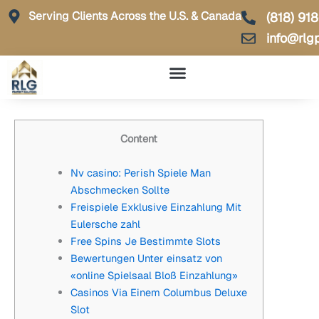
Skip
Serving Clients Across the U.S. & Canada
(818) 91
to
info@rlg
content
Content
Nv casino: Perish Spiele Man
Abschmecken Sollte
Freispiele Exklusive Einzahlung Mit
Eulersche zahl
Free Spins Je Bestimmte Slots
Bewertungen Unter einsatz von
«online Spielsaal Bloß Einzahlung»
Casinos Via Einem Columbus Deluxe
Slot