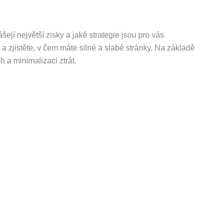
ejí největší zisky a jaké strategie jsou pro vás
 a zjistěte, v čem máte silné a slabé stránky. Na základě
h a minimalizaci ztrát.