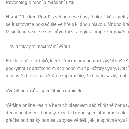
Psychologie hraní a zvládání rizik
Hraní “Chicken Road” s sebou nese i psychologické aspekty. J
se frustrovat a pokračujte ve hře s klidnou hlavou. Mnoho hrá
Místo toho se držte své původní strategie a hrajte zodpovědn
Tipy a triky pro maximální výhru
Existuje několik triků, které vám mohou pomoci zvýšit vaše 
poskytnout dodatečné mince nebo multiplikátory výhry. Dalším 
a soustřeďte se na ně. A nezapomeňte, že i malé sázky mohou
Využití bonusů a speciálních nabídek
Většina online kasin a herních platforem nabízí různé bonu
denní přihlášení, bonusy za vklad nebo speciální promo akce.
přečíst podmínky bonusů, abyste věděli, jak je správně využí