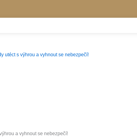
y utéct s výhrou a vyhnout se nebezpečí!
 výhrou a vyhnout se nebezpečí!