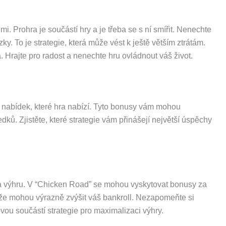
 Prohra je součástí hry a je třeba se s ní smířit. Nenechte
y. To je strategie, která může vést k ještě větším ztrátám.
 Hrajte pro radost a nenechte hru ovládnout váš život.
h nabídek, které hra nabízí. Tyto bonusy vám mohou
ků. Zjistěte, které strategie vám přinášejí největší úspěchy
 na výhru. V “Chicken Road” se mohou vyskytovat bonusy za
otože mohou výrazně zvýšit váš bankroll. Nezapomeňte si
vou součástí strategie pro maximalizaci výhry.