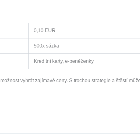
0,10 EUR
500x sázka
Kreditní karty, e-peněženky
 možnost vyhrát zajímavé ceny. S trochou strategie a štěstí můž