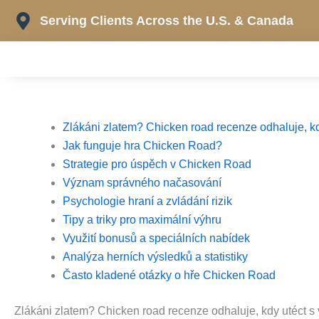
Skip
Serving Clients Across the U.S. & Canada
to
content
Zlákáni zlatem? Chicken road recenze odhaluje, kd
Jak funguje hra Chicken Road?
Strategie pro úspěch v Chicken Road
Význam správného načasování
Psychologie hraní a zvládání rizik
Tipy a triky pro maximální výhru
Využití bonusů a speciálních nabídek
Analýza herních výsledků a statistiky
Často kladené otázky o hře Chicken Road
Zlákáni zlatem? Chicken road recenze odhaluje, kdy utéct s