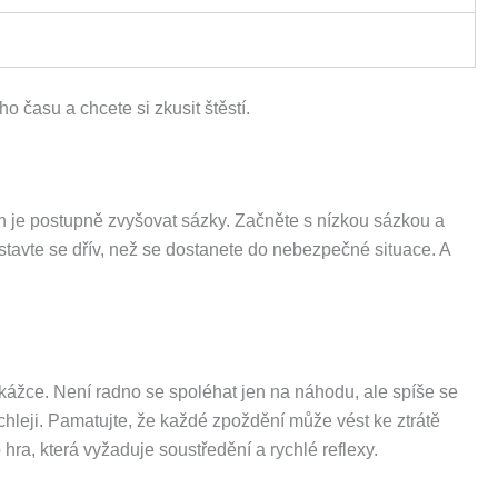
ho času a chcete si zkusit štěstí.
ich je postupně zvyšovat sázky. Začněte s nízkou sázkou a
stavte se dřív, než se dostanete do nebezpečné situace. A
kážce. Není radno se spoléhat jen na náhodu, ale spíše se
hleji. Pamatujte, že každé zpoždění může vést ke ztrátě
 hra, která vyžaduje soustředění a rychlé reflexy.