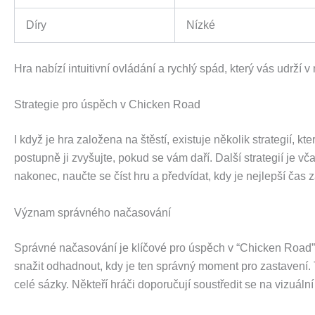
Díry
Nízké
Hra nabízí intuitivní ovládání a rychlý spád, který vás udrží 
Strategie pro úspěch v Chicken Road
I když je hra založena na štěstí, existuje několik strategií
postupně ji zvyšujte, pokud se vám daří. Další strategií je 
nakonec, naučte se číst hru a předvídat, kdy je nejlepší čas z
Význam správného načasování
Správné načasování je klíčové pro úspěch v “Chicken Road”. 
snažit odhadnout, kdy je ten správný moment pro zastavení. 
celé sázky. Někteří hráči doporučují soustředit se na vizuáln