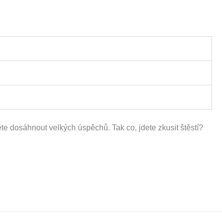
ete dosáhnout velkých úspěchů. Tak co, jdete zkusit štěstí?