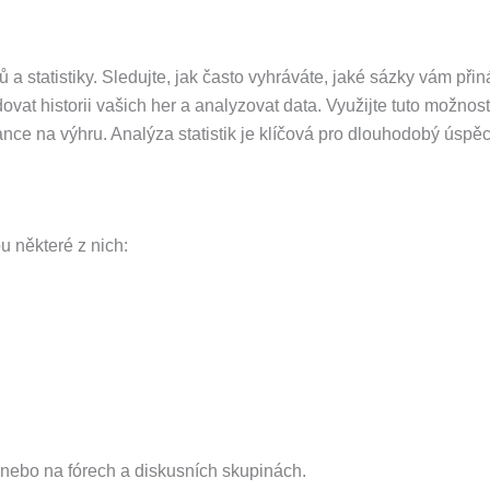
statistiky. Sledujte, jak často vyhráváte, jaké sázky vám přináš
vat historii vašich her a analyzovat data. Využijte tuto možnost
šance na výhru. Analýza statistik je klíčová pro dlouhodobý úspěc
 některé z nich:
y nebo na fórech a diskusních skupinách.