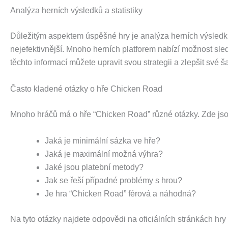
Analýza herních výsledků a statistiky
Důležitým aspektem úspěšné hry je analýza herních výsledků a 
nejefektivnější. Mnoho herních platforem nabízí možnost sledo
těchto informací můžete upravit svou strategii a zlepšit své 
Často kladené otázky o hře Chicken Road
Mnoho hráčů má o hře “Chicken Road” různé otázky. Zde jsou
Jaká je minimální sázka ve hře?
Jaká je maximální možná výhra?
Jaké jsou platební metody?
Jak se řeší případné problémy s hrou?
Je hra “Chicken Road” férová a náhodná?
Na tyto otázky najdete odpovědi na oficiálních stránkách hr