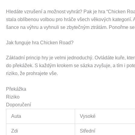
Hledáte vzrušení a možnost vyhrát? Pak je hra “Chicken Roa
stala oblíbenou volbou pro hráče všech věkových kategorií. A
šance na výhru a vyhnuli se zbytečným ztrátám. Ponořme se 
Jak funguje hra Chicken Road?
Základní princip hry je velmi jednoduchý. Ovládáte kuře, kt
do překážek. S každým krokem se sázka zvyšuje, a tím i poten
riziko, že prohrajete vše.
Překážka
Riziko
Doporučení
Auta
Vysoké
Zdi
Střední