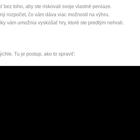
bez toho, aby ste riskovali svoje vlastné peniaze.
ý rozpočet, čo vám dáva viac možností na výhru.
y vám umožnia vyskúšať hry, ktoré ste predtým nehrali.
chle. Tu je postup, ako to spraviť: