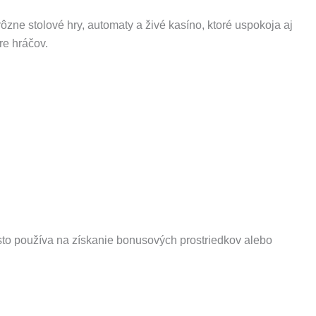
ôzne stolové hry, automaty a živé kasíno, ktoré uspokoja aj
re hráčov.
sto používa na získanie bonusových prostriedkov alebo