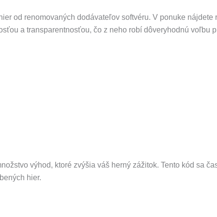
r hier od renomovaných dodávateľov softvéru. V ponuke nájdete r
osťou a transparentnosťou, čo z neho robí dôveryhodnú voľbu p
ožstvo výhod, ktoré zvýšia váš herný zážitok. Tento kód sa ča
bených hier.