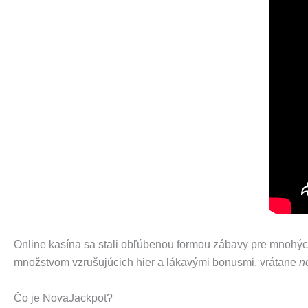
Online kasína sa stali obľúbenou formou zábavy pre mnohých
množstvom vzrušujúcich hier a lákavými bonusmi, vrátane
n
Čo je NovaJackpot?