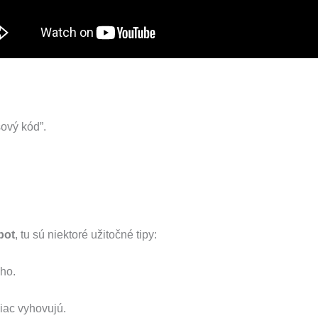
sový kód”.
pot
, tu sú niektoré užitočné tipy:
 ho.
viac vyhovujú.