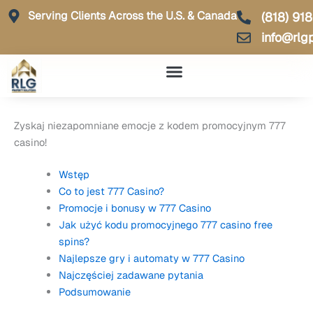
Skip
Serving Clients Across the U.S. & Canada
(818) 91
to
info@rlg
content
Zyskaj niezapomniane emocje z kodem promocyjnym 777
casino!
Wstęp
Co to jest 777 Casino?
Promocje i bonusy w 777 Casino
Jak użyć kodu promocyjnego 777 casino free
spins?
Najlepsze gry i automaty w 777 Casino
Najczęściej zadawane pytania
Podsumowanie