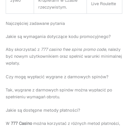
żywo
krupierami w czasie
Live Roulette
rzeczywistym.
Najczęściej zadawane pytania
Jakie są wymagania dotyczące kodu promocyjnego?
Aby skorzystać z
777 casino free spins promo code
, należy
być nowym użytkownikiem oraz spełnić warunki minimalnej
wpłaty.
Czy mogę wypłacić wygrane z darmowych spinów?
Tak, wygrane z darmowych spinów można wypłacić po
spełnieniu wymagań obrotu.
Jakie są dostępne metody płatności?
W
777 Casino
można korzystać z różnych metod płatności,