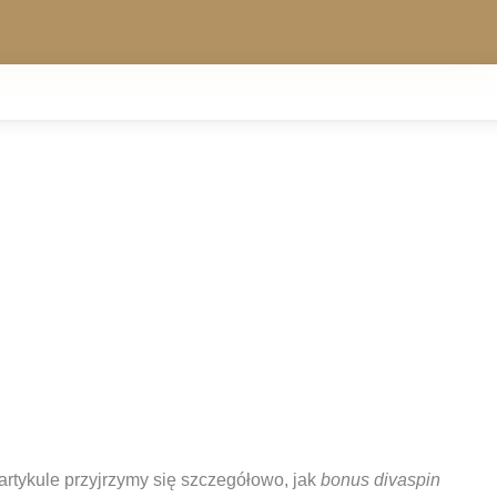
artykule przyjrzymy się szczegółowo, jak
bonus divaspin