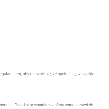
regulaminem, aby upewnić się, że spełnia się wszystkie
bonusu. Przed skorzystaniem z oferty warto sprawdzić