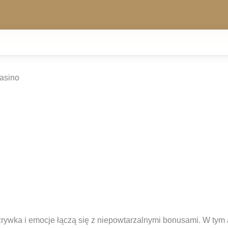
Casino
ozrywka i emocje łączą się z niepowtarzalnymi bonusami. W tym 