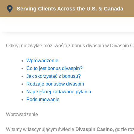
Skip
Serving Clients Across the U.S. & Canada
to
content
Odkryj niezwykłe możliwości z bonus divaspin w Divaspin 
Wprowadzenie
Co to jest bonus divaspin?
Jak skorzystać z bonusu?
Rodzaje bonusów divaspin
Najczęściej zadawane pytania
Podsumowanie
Wprowadzenie
Witamy w fascynującym świecie
Divaspin Casino
, gdzie r