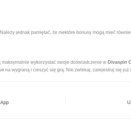
 Należy jednak pamiętać, że niektóre bonusy mogą mieć równi
hcą maksymalnie wykorzystać swoje doświadczenie w
Divaspin 
 na wygraną i cieszyć się grą. Nie zwlekaj, zarejestruj się już 
o App
U