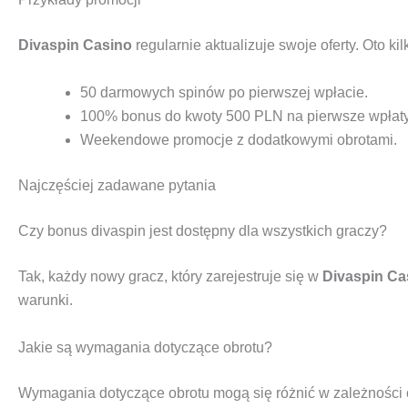
Divaspin Casino
regularnie aktualizuje swoje oferty. Oto k
50 darmowych spinów po pierwszej wpłacie.
100% bonus do kwoty 500 PLN na pierwsze wpłaty
Weekendowe promocje z dodatkowymi obrotami.
Najczęściej zadawane pytania
Czy bonus divaspin jest dostępny dla wszystkich graczy?
Tak, każdy nowy gracz, który zarejestruje się w
Divaspin Ca
warunki.
Jakie są wymagania dotyczące obrotu?
Wymagania dotyczące obrotu mogą się różnić w zależności o