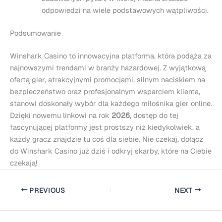
odpowiedzi na wiele podstawowych wątpliwości.
Podsumowanie
Winshark Casino to innowacyjna platforma, która podąża za
najnowszymi trendami w branży hazardowej. Z wyjątkową
ofertą gier, atrakcyjnymi promocjami, silnym naciskiem na
bezpieczeństwo oraz profesjonalnym wsparciem klienta,
stanowi doskonały wybór dla każdego miłośnika gier online.
Dzięki nowemu linkowi na rok
2026
, dostęp do tej
fascynującej platformy jest prostszy niż kiedykolwiek, a
każdy gracz znajdzie tu coś dla siebie. Nie czekaj, dołącz
do Winshark Casino już dziś i odkryj skarby, które na Ciebie
czekają!
PREVIOUS
NEXT