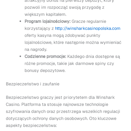
atrakcyjny bonus na pierwszy depozyt, który
pozwoli im rozpocząć swoją przygodę z
większym kapitałem.
Program lojalnościowy:
Gracze regularnie
korzystający z
http://winsharkcasinopolska.com
oferty kasyna mogą zdobywać punkty
lojalnościowe, które następnie można wymieniać
na nagrody.
Codzienne promocje:
Każdego dnia dostępne są
różne promocje, takie jak darmowe spiny czy
bonusy depozytowe.
Bezpieczeństwo i zaufanie
Bezpieczeństwo graczy jest priorytetem dla Winshark
Casino. Platforma ta stosuje najnowsze technologie
szyfrowania danych oraz przestrzega wszelkich regulacji
dotyczących ochrony danych osobowych. Oto kluczowe
aspekty bezpieczeństwa: