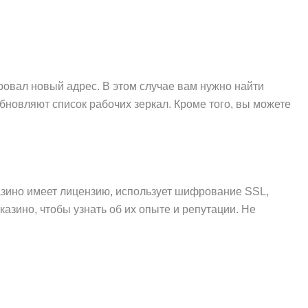
ировал новый адрес. В этом случае вам нужно найти
бновляют список рабочих зеркал. Кроме того, вы можете
казино имеет лицензию, использует шифрование SSL,
азино, чтобы узнать об их опыте и репутации. Не