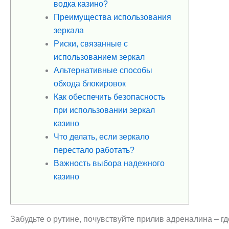
водка казино?
Преимущества использования
зеркала
Риски, связанные с
использованием зеркал
Альтернативные способы
обхода блокировок
Как обеспечить безопасность
при использовании зеркал
казино
Что делать, если зеркало
перестало работать?
Важность выбора надежного
казино
Забудьте о рутине, почувствуйте прилив адреналина – г