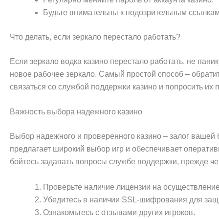
Будьте внимательны к подозрительным ссылка
Что делать, если зеркало перестало работать?
Если зеркало водка казино перестало работать, не паник
новое рабочее зеркало. Самый простой способ – обратит
связаться со службой поддержки казино и попросить их 
Важность выбора надежного казино
Выбор надежного и проверенного казино – залог вашей б
предлагает широкий выбор игр и обеспечивает оперативн
бойтесь задавать вопросы службе поддержки, прежде чем
Проверьте наличие лицензии на осуществление
Убедитесь в наличии SSL-шифрования для защ
Ознакомьтесь с отзывами других игроков.