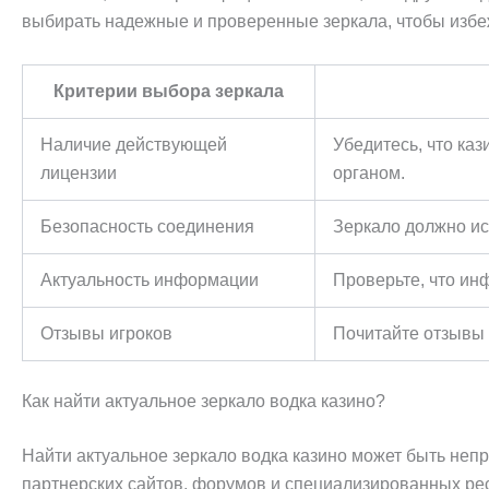
выбирать надежные и проверенные зеркала, чтобы избе
Критерии выбора зеркала
Наличие действующей
Убедитесь, что ка
лицензии
органом.
Безопасность соединения
Зеркало должно и
Актуальность информации
Проверьте, что ин
Отзывы игроков
Почитайте отзывы д
Как найти актуальное зеркало водка казино?
Найти актуальное зеркало водка казино может быть неп
партнерских сайтов, форумов и специализированных рес