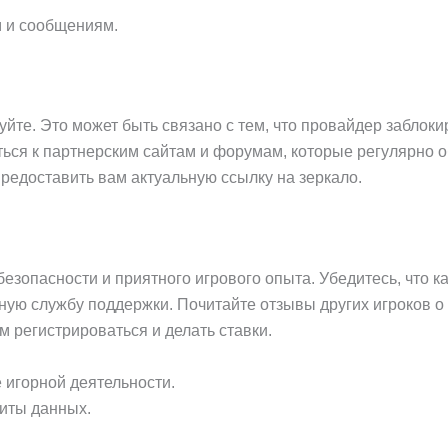
м и сообщениям.
уйте. Это может быть связано с тем, что провайдер заблок
ься к партнерским сайтам и форумам, которые регулярно о
предоставить вам актуальную ссылку на зеркало.
езопасности и приятного игрового опыта. Убедитесь, что 
ую службу поддержки. Почитайте отзывы других игроков о к
 регистрироваться и делать ставки.
 игорной деятельности.
иты данных.