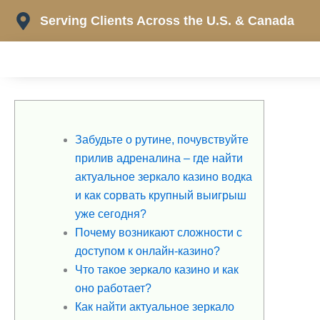
Skip
Serving Clients Across the U.S. & Canada
to
content
Забудьте о рутине, почувствуйте
прилив адреналина – где найти
актуальное зеркало казино водка
и как сорвать крупный выигрыш
уже сегодня?
Почему возникают сложности с
доступом к онлайн-казино?
Что такое зеркало казино и как
оно работает?
Как найти актуальное зеркало