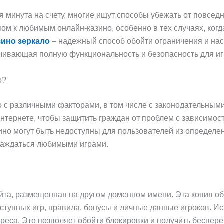
 минута на счету, многие ищут способы убежать от повседн
пом к любимым онлайн-казино, особенно в тех случаях, ко
зино зеркало
– надежный способ обойти ограничения и нас
печивающая полную функциональность и безопасность для иг
о?
о с различными факторами, в том числе с законодательным
 интернете, чтобы защитить граждан от проблем с зависимо
ино могут быть недоступны для пользователей из определен
слаждаться любимыми играми.
сайта, размещенная на другом доменном имени. Эта копия 
упных игр, правила, бонусы и личные данные игроков. Исп
 адреса. Это позволяет обойти блокировки и получить бесп