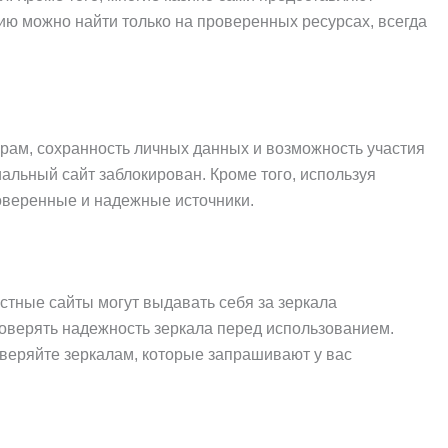
ию можно найти только на проверенных ресурсах, всегда
рам, сохранность личных данных и возможность участия
альный сайт заблокирован. Кроме того, используя
роверенные и надежные источники.
стные сайты могут выдавать себя за зеркала
роверять надежность зеркала перед использованием.
оверяйте зеркалам, которые запрашивают у вас