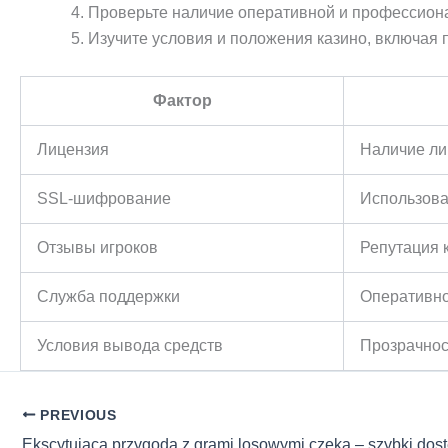
Проверьте наличие оперативной и профессион
Изучите условия и положения казино, включая 
Фактор
Лицензия
Наличие ли
SSL-шифрование
Использова
Отзывы игроков
Репутация к
Служба поддержки
Оперативно
Условия вывода средств
Прозрачнос
PREVIOUS