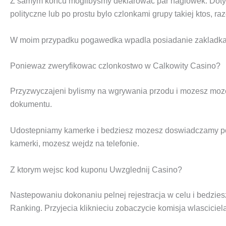
Z samym koncu moglibysmy deklarowac par naglowek. Dotyc
polityczne lub po prostu bylo czlonkami grupy takiej ktos, ra
W moim przypadku pogawedka wpadla posiadanie zakladka Pak
Poniewaz zweryfikowac czlonkostwo w Calkowity Casino?
Przyzwyczajeni bylismy na wgrywania przodu i mozesz moz
dokumentu.
Udostepniamy kamerke i bedziesz mozesz doswiadczamy posia
kamerki, mozesz wejdz na telefonie.
Z ktorym wejsc kod kuponu Uwzglednij Casino?
Nastepowaniu dokonaniu pelnej rejestracja w celu i bedzies
Ranking. Przyjecia kliknieciu zobaczycie komisja wlascicie