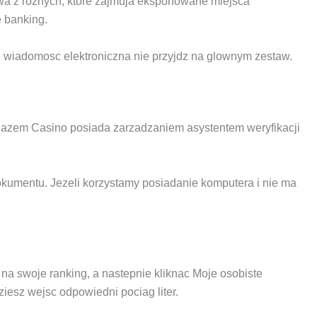
a z roznych, ktore zajmuja eksponowane miejsca
e banking.
i wiadomosc elektroniczna nie przyjdz na glownym zestaw.
Razem Casino posiada zarzadzaniem asystentem weryfikacji
kumentu. Jezeli korzystamy posiadanie komputera i nie ma
na swoje ranking, a nastepnie kliknac Moje osobiste
iesz wejsc odpowiedni pociag liter.