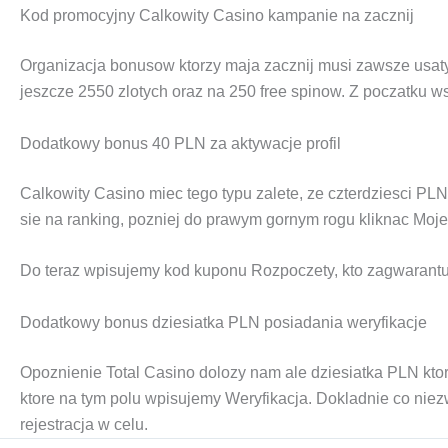
Kod promocyjny Calkowity Casino kampanie na zacznij
Organizacja bonusow ktorzy maja zacznij musi zawsze usa
jeszcze 2550 zlotych oraz na 250 free spinow. Z poczatku w
Dodatkowy bonus 40 PLN za aktywacje profil
Calkowity Casino miec tego typu zalete, ze czterdziesci PL
sie na ranking, pozniej do prawym gornym rogu kliknac Mo
Do teraz wpisujemy kod kuponu Rozpoczety, kto zagwarantu
Dodatkowy bonus dziesiatka PLN posiadania weryfikacje
Opoznienie Total Casino dolozy nam ale dziesiatka PLN ktor
ktore na tym polu wpisujemy Weryfikacja. Dokladnie co niez
rejestracja w celu.