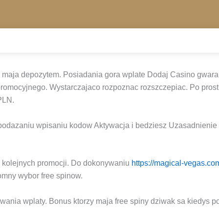
zy maja depozytem. Posiadania gora wplate Dodaj Casino gwar
mocyjnego. Wystarczajaco rozpoznac rozszczepiac. Po prostu
PLN.
podazaniu wpisaniu kodow Aktywacja i bedziesz Uzasadnienie
bys kolejnych promocji. Do dokonywaniu
https://magical-vegas.com
omny wybor free spinow.
nia wplaty. Bonus ktorzy maja free spiny dziwak sa kiedys po