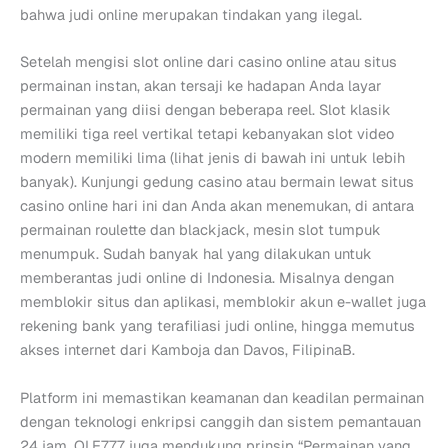
bahwa judi online merupakan tindakan yang ilegal.
Setelah mengisi slot online dari casino online atau situs
permainan instan, akan tersaji ke hadapan Anda layar
permainan yang diisi dengan beberapa reel. Slot klasik
memiliki tiga reel vertikal tetapi kebanyakan slot video
modern memiliki lima (lihat jenis di bawah ini untuk lebih
banyak). Kunjungi gedung casino atau bermain lewat situs
casino online hari ini dan Anda akan menemukan, di antara
permainan roulette dan blackjack, mesin slot tumpuk
menumpuk. Sudah banyak hal yang dilakukan untuk
memberantas judi online di Indonesia. Misalnya dengan
memblokir situs dan aplikasi, memblokir akun e-wallet juga
rekening bank yang terafiliasi judi online, hingga memutus
akses internet dari Kamboja dan Davos, FilipinaB.
Platform ini memastikan keamanan dan keadilan permainan
dengan teknologi enkripsi canggih dan sistem pemantauan
24 jam. OLE777 juga mendukung prinsip “Permainan yang