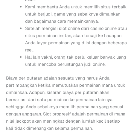
Kami membantu Anda untuk memilih situs terbaik
untuk berjudi, game yang sebaiknya dimainkan
dan bagaimana cara memainkannya.
Setelah mengisi slot online dari casino online atau
situs permainan instan, akan tersaji ke hadapan
Anda layar permainan yang diisi dengan beberapa
reel.
Hal lain yakni, orang tak perlu keluar banyak uang
untuk mencoba peruntungan judi online.
Biaya per putaran adalah sesuatu yang harus Anda
pertimbangkan ketika memutuskan permainan mana untuk
dimainkan. Adapun, kisaran biaya per putaran akan
bervariasi dari satu permainan ke permainan lainnya
sehingga Anda sebaiknya memilih permainan yang sesuai
dengan anggaran. Slot progresif adalah permainan di mana
nilai jackpot akan meningkat dengan jumlah kecil setiap
kali tidak dimenangkan selama permainan.