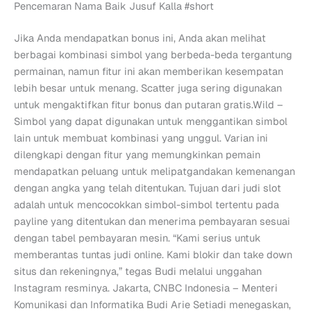
Pencemaran Nama Baik Jusuf Kalla #short
Jika Anda mendapatkan bonus ini, Anda akan melihat
berbagai kombinasi simbol yang berbeda-beda tergantung
permainan, namun fitur ini akan memberikan kesempatan
lebih besar untuk menang. Scatter juga sering digunakan
untuk mengaktifkan fitur bonus dan putaran gratis.Wild –
Simbol yang dapat digunakan untuk menggantikan simbol
lain untuk membuat kombinasi yang unggul. Varian ini
dilengkapi dengan fitur yang memungkinkan pemain
mendapatkan peluang untuk melipatgandakan kemenangan
dengan angka yang telah ditentukan. Tujuan dari judi slot
adalah untuk mencocokkan simbol-simbol tertentu pada
payline yang ditentukan dan menerima pembayaran sesuai
dengan tabel pembayaran mesin. “Kami serius untuk
memberantas tuntas judi online. Kami blokir dan take down
situs dan rekeningnya,” tegas Budi melalui unggahan
Instagram resminya. Jakarta, CNBC Indonesia – Menteri
Komunikasi dan Informatika Budi Arie Setiadi menegaskan,