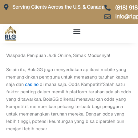
Skip
Serving Clients Across the U.S. & Canada
(818) 91
to
info@rlg
content
Waspada Penipuan Judi Online, Simak Modusnya!
Selain itu, BolaGG juga menyediakan aplikasi mobile yang
memungkinkan pengguna untuk memasang taruhan kapan
saja dan
casino
di mana saja. Odds KompetitifSalah satu
faktor penting dalam memilih platform taruhan adalah odds
yang ditawarkan. BolaGG dikenal menawarkan odds yang
kompetitif, memberikan peluang terbaik bagi pengguna
untuk memenangkan taruhan mereka. Dengan odds yang
lebih tinggi, potensi keuntungan yang bisa diperoleh pun
menjadi lebih besar.