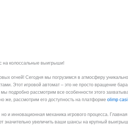
нс на колоссальные выигрыши!
вых огней! Сегодня мы погрузимся в атмосферу уникальног
ами. Этот игровой автомат – это не просто вращение бара
 мы подробно рассмотрим все особенности этого захватыва
чно же, рассмотрим его доступность на платформе
olimp cas
 но и инновационная механика игрового процесса. Главная
ет значительно увеличить ваши шансы на крупный выигрыш. 