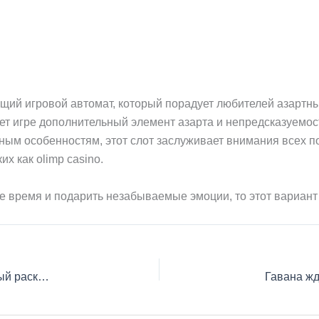
ющий игровой автомат, который порадует любителей азартн
ет игре дополнительный элемент азарта и непредсказуемост
ым особенностям, этот слот заслуживает внимания всех по
х как olimp casino.
ое время и подарить незабываемые эмоции, то этот вариант 
В тени дикого леса х12 500 – реальность или миф, который раскроет olimp casino в каждом вращении