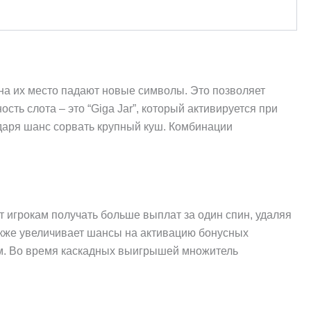
 на их место падают новые символы. Это позволяет
ь слота – это “Giga Jar”, который активируется при
даря шанс сорвать крупный куш. Комбинации
 игрокам получать больше выплат за один спин, удаляя
акже увеличивает шансы на активацию бонусных
ым. Во время каскадных выигрышей множитель