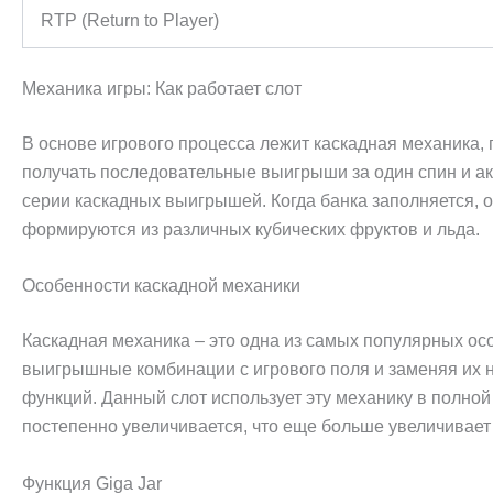
RTP (Return to Player)
Механика игры: Как работает слот
В основе игрового процесса лежит каскадная механика,
получать последовательные выигрыши за один спин и акт
серии каскадных выигрышей. Когда банка заполняется, 
формируются из различных кубических фруктов и льда.
Особенности каскадной механики
Каскадная механика – это одна из самых популярных ос
выигрышные комбинации с игрового поля и заменяя их 
функций. Данный слот использует эту механику в полн
постепенно увеличивается, что еще больше увеличивае
Функция Giga Jar