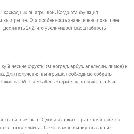
ды каскадных выигрышей. Когда эта функция
щем выигрыше. Эта особенность значительно повышает
 достигать 2×2, что увеличивает масштабность
убические фрукты (виноград, арбуз, апельсин, лимон) и
ата. Для получения выигрыша необходимо собрать
акие как Wild и Scatter, которые выполняют особые
ансы на выигрыш. Одной из таких стратегий является
ться этого лимита. Также важно выбирать слоты с