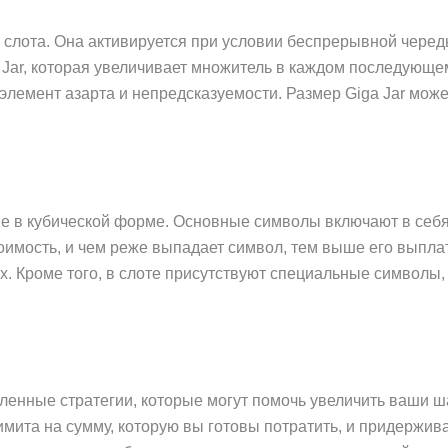
о слота. Она активируется при условии беспрерывной чере
ga Jar, которая увеличивает множитель в каждом последую
лемент азарта и непредсказуемости. Размер Giga Jar может
в кубической форме. Основные символы включают в себя к
оимость, и чем реже выпадает символ, тем выше его выпл
Кроме того, в слоте присутствуют специальные символы, т
ленные стратегии, которые могут помочь увеличить ваши ш
мита на сумму, которую вы готовы потратить, и придержива