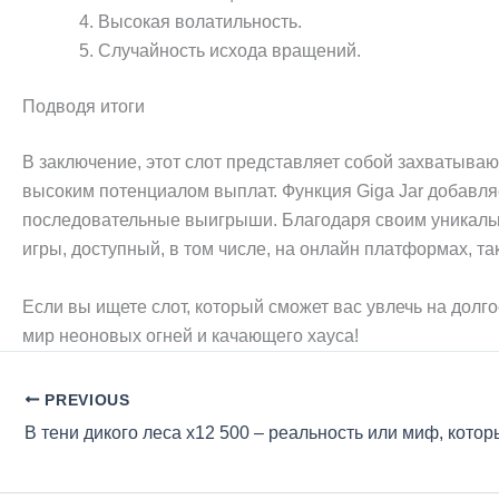
Высокая волатильность.
Случайность исхода вращений.
Подводя итоги
В заключение, этот слот представляет собой захватыва
высоким потенциалом выплат. Функция Giga Jar добавля
последовательные выигрыши. Благодаря своим уникальн
игры, доступный, в том числе, на онлайн платформах, таки
Если вы ищете слот, который сможет вас увлечь на долг
мир неоновых огней и качающего хауса!
PREVIOUS