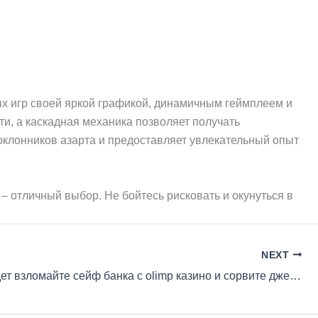
ых игр своей яркой графикой, динамичным геймплеем и
и, а каскадная механика позволяет получать
клонников азарта и предоставляет увлекательный опыт
– отличный выбор. Не бойтесь рисковать и окунуться в
NEXT
Гавана ждет взломайте сейф банка с olimp казино и сорвите джекпот в x49 999 в компании хитрого леопа