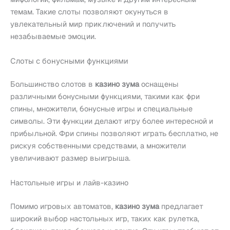
темам. Такие слоты позволяют окунуться в
увлекательный мир приключений и получить
незабываемые эмоции.
Слоты с бонусными функциями
Большинство слотов в
казино зума
оснащены
различными бонусными функциями, такими как фри
спины, множители, бонусные игры и специальные
символы. Эти функции делают игру более интересной и
прибыльной. Фри спины позволяют играть бесплатно, не
рискуя собственными средствами, а множители
увеличивают размер выигрыша.
Настольные игры и лайв-казино
Помимо игровых автоматов,
казино зума
предлагает
широкий выбор настольных игр, таких как рулетка,