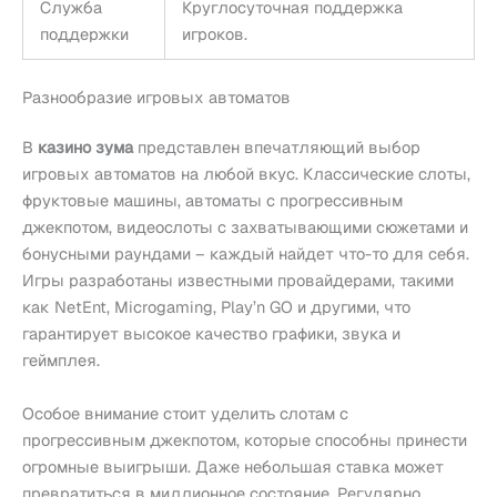
Служба
Круглосуточная поддержка
поддержки
игроков.
Разнообразие игровых автоматов
В
казино зума
представлен впечатляющий выбор
игровых автоматов на любой вкус. Классические слоты,
фруктовые машины, автоматы с прогрессивным
джекпотом, видеослоты с захватывающими сюжетами и
бонусными раундами – каждый найдет что-то для себя.
Игры разработаны известными провайдерами, такими
как NetEnt, Microgaming, Play’n GO и другими, что
гарантирует высокое качество графики, звука и
геймплея.
Особое внимание стоит уделить слотам с
прогрессивным джекпотом, которые способны принести
огромные выигрыши. Даже небольшая ставка может
превратиться в миллионное состояние. Регулярно