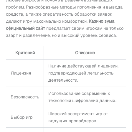
проблем. Разнообразные методы пополнения и вывода
средств, а также оперативность обработки заявок
делают игру максимально комфортной.
Казино зума
официальный сайт
предлагает своим игрокам не только
азарт и развлечение, но и высокий уровень сервиса.
Критерий
Описание
Наличие действующей лицензии,
Лицензия
подтверждающей легальность
деятельности.
Использование современных
Безопасность
технологий шифрования данных.
Широкий ассортимент игр от
Выбор игр
ведущих провайдеров.