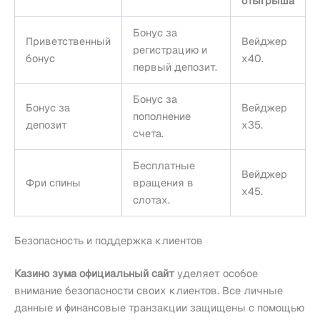
отыгрыша
Бонус за
Приветственный
Вейджер
регистрацию и
бонус
x40.
первый депозит.
Бонус за
Бонус за
Вейджер
пополнение
депозит
x35.
счета.
Бесплатные
Вейджер
Фри спины
вращения в
x45.
слотах.
Безопасность и поддержка клиентов
Казино зума официальный сайт
уделяет особое
внимание безопасности своих клиентов. Все личные
данные и финансовые транзакции защищены с помощью