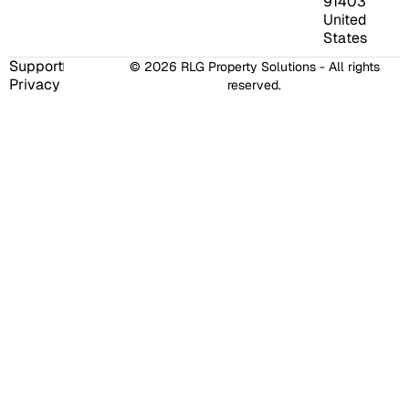
91403
United
States
Support
© 2026 RLG Property Solutions - All rights
Privacy
reserved.