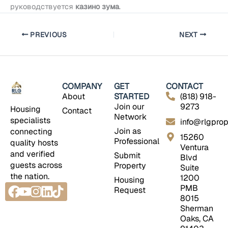
руководствуется
казино зума
.
PREVIOUS
NEXT
COMPANY
GET
CONTACT
About
STARTED
(818) 918-
Join our
9273
Housing
Contact
Network
specialists
info@rlgprop
Join as
connecting
15260
Professional
quality hosts
Ventura
and verified
Submit
Blvd
guests across
Property
Suite
the nation.
1200
Housing
Facebook
Youtube
Instagram
Linkedin
Tiktok
PMB
Request
8015
Sherman
Oaks, CA