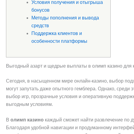
Условия получения и отыгрыша
бонусов
Методы пополнения и вывода
средств
Поддержка клиентов и
особенности платформы
Выгодный азарт и щедрые выплаты в олимп казино для 
Сегодня, в насыщенном мире онлайн-казино, выбор под
могут запутать даже опытного гемблера. Однако, среди 
выбор игр, прозрачные условия и оперативную поддержк
выгодным условиям.
В
олимп казино
каждый сможет найти развлечение по ду
Благодаря удобной навигации и продуманному интерфейс