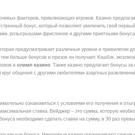
ючевых факторов, привлекающих игроков. Казино предлагае
ственный бонус, который позволяет увеличить свой первый
зами, розыгрышами фриспинов и другими приятными бонуса
торая предусматривает различные уровни и привилегии для
и тем больше бонусов и призов он получает. Кэшбэк, экскл
гроков в
олимп казино
. Также казино предлагает бонусы за
й круг общения с другими любителями азартных развлечени
нимательно ознакомиться с условиями его получения и оты
максимальная ставка. Вейджер – это сумма, которую необх
 бонуса необходимо сделать ставки на сумму, в 30 раз пре
в отыгрыше бонуса. Некоторые казино ограничивают список