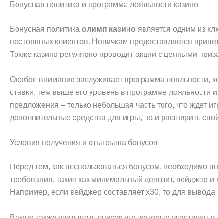
Бонусная политика и программа лояльности казино
Бонусная политика
олимп казино
является одним из кл
постоянных клиентов. Новичкам предоставляется привет
Также казино регулярно проводит акции с ценными при
Особое внимание заслуживает программа лояльности, ко
ставки, тем выше его уровень в программе лояльности 
предложения – только небольшая часть того, что ждет и
дополнительные средства для игры, но и расширить сво
Условия получения и отыгрыша бонусов
Перед тем, как воспользоваться бонусом, необходимо в
требования, такие как минимальный депозит, вейджер и 
Например, если вейджер составляет х30, то для вывода
Важно также учитывать список игр, которые участвуют 