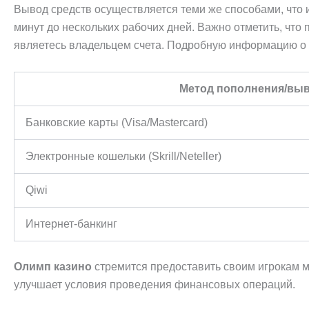
Вывод средств осуществляется теми же способами, что и
минут до нескольких рабочих дней. Важно отметить, что
являетесь владельцем счета. Подробную информацию о 
Метод пополнения/вы
Банковские карты (Visa/Mastercard)
Электронные кошельки (Skrill/Neteller)
Qiwi
Интернет-банкинг
Олимп казино
стремится предоставить своим игрокам м
улучшает условия проведения финансовых операций.