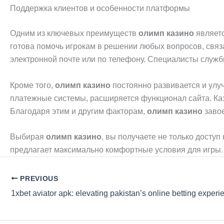
Поддержка клиентов и особенности платформы
Одним из ключевых преимуществ
олимп казино
являетс
готова помочь игрокам в решении любых вопросов, связ
электронной почте или по телефону. Специалисты служ
Кроме того,
олимп казино
постоянно развивается и улу
платежные системы, расширяется функционал сайта. Каз
Благодаря этим и другим факторам,
олимп казино
завое
Выбирая
олимп казино
, вы получаете не только доступ
предлагает максимально комфортные условия для игры.
PREVIOUS
1xbet aviator apk: elevating pakistan’s online betting experi