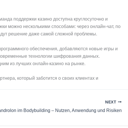
анда поддержки казино доступна круглосуточно и
жки можно несколькими способами: через онлайн-чат, по
айдут решение даже самой сложной проблемы.
программного обеспечения, добавляются новые игры и
т современные технологии шифрования данных.
ним из лучших онлайн-казино на рынке.
ртнера, который заботится о своих клиентах и
NEXT
ndrolon im Bodybuilding – Nutzen, Anwendung und Risiken