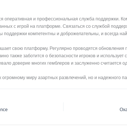
я оперативная и профессиональная служба поддержки. Ком
анных с игрой на платформе. Связаться со службой поддер
бы поддержки компетентны и доброжелательны, и всегда н
чшает свою платформу. Регулярно проводятся обновления 
ино также заботится о безопасности игроков и используе
вало доверие многих гемблеров и заслуженно считается од
 к огромному миру азартных развлечений, но и надежного па
ence
Oxa